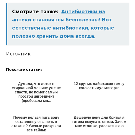
Смотрите также:
Антибиотики из
аптеки становятся бесполезны! Вот
естественные антибиотики, которые
полезно хранить дома всегда.
Источник
Похожие статьи:
Думала, что лоток в
12 крутых лайфхаков тем, у
стиральной машине уже не
кого есть мультиварка
спасти, но помог самый
простой ингредиент
(пробовала мн...
Почему нельзя пить воду
Дешевую пену для бритья я
оставленную на ночь в
готова покупать оптом. Зачем
стакане? Ученые раскрыли
мне столько, рассказываю
все тайны!