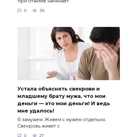
при отжиме начинает
0
36
Устала объяснять свекрови и
младшему брату мужа, что мои
деньги — это мои деньги! И ведь
мне удалось!
Я замужем. Живем с мужем отдельно.
Свекровь живет с
0
27