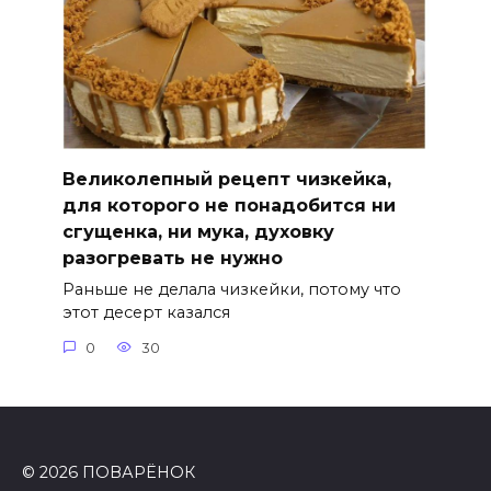
Великолепный рецепт чизкейка,
для которого не понадобится ни
сгущенка, ни мука, духовку
разогревать не нужно
Раньше не делала чизкейки, потому что
этот десерт казался
0
30
© 2026 ПОВАРЁНОК