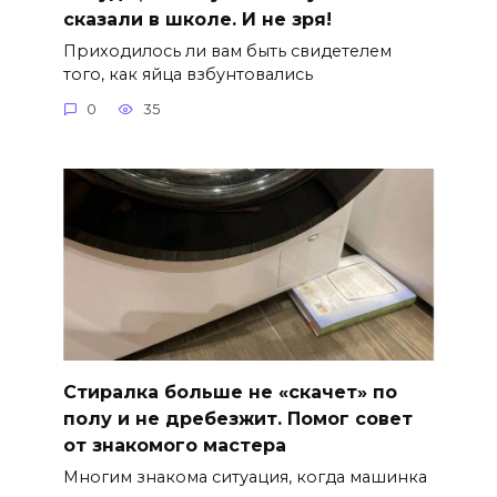
сказали в школе. И не зря!
Приходилось ли вам быть свидетелем
того, как яйца взбунтовались
0
35
Стиралка больше не «скачет» по
полу и не дребезжит. Помог совет
от знакомого мастера
Многим знакома ситуация, когда машинка