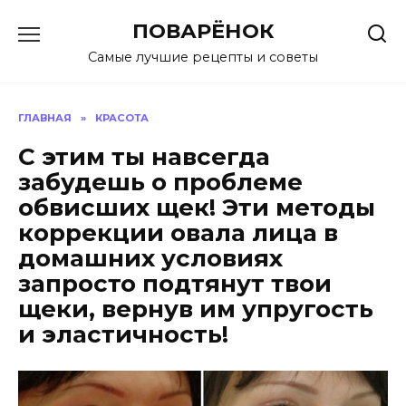
Перейти
ПОВАРЁНОК
к
содержанию
Самые лучшие рецепты и советы
ГЛАВНАЯ
»
КРАСОТА
С этим ты навсегда
забудешь о проблеме
обвисших щек! Эти методы
коррекции овала лица в
домашних условиях
запросто подтянут твои
щеки, вернув им упругость
и эластичность!