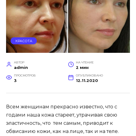
КРАСОТА
АВТОР
НА ЧТЕНИЕ
admin
2 мин
ПРОСМОТРОВ
ОПУБЛИКОВАНО
3
12.11.2020
Всем женщинам прекрасно известно, что с
годами наша кожа стареет, утрачивая свою
эластичность, что тем самым, приводит к
обвисанию кожи, как на лице, так и на теле.