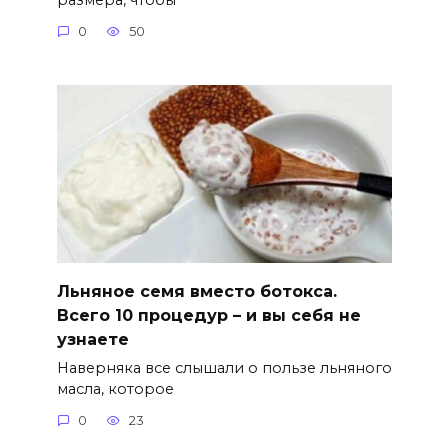
0
50
Льняное семя вместо ботокса.
Всего 10 процедур – и вы себя не
узнаете
Наверняка все слышали о пользе льняного
масла, которое
0
23