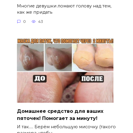
Многие девушки ломают голову над тем,
как же придать
0
43
Домашнее средство для ваших
пяточек! Помогает за минуту!
И так….. Берём небольшую мисочку (такого
размера, чтобы