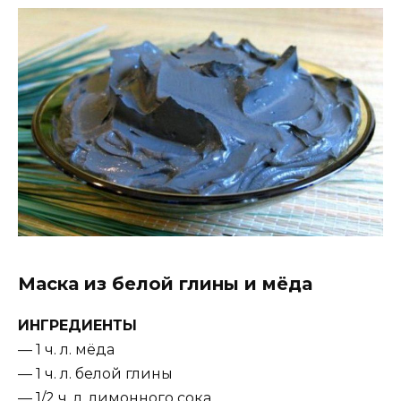
Маска из белой глины и мёда
ИНГРЕДИЕНТЫ
— 1 ч. л. мёда
— 1 ч. л. белой глины
— 1/2 ч. л. лимонного сока