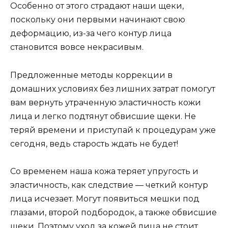
Особенно от этого страдают наши щеки,
поскольку они первыми начинают свою
деформацию, из-за чего контур лица
становится вовсе некрасивым.
Предложенные методы коррекции в
домашних условиях без лишних затрат помогут
вам вернуть утраченную эластичность кожи
лица и легко подтянут обвисшие щеки. Не
теряй времени и приступай к процедурам уже
сегодня, ведь старость ждать не будет!
Со временем наша кожа теряет упругость и
эластичность, как следствие — четкий контур
лица исчезает. Могут появиться мешки под
глазами, второй подбородок, а также обвисшие
щеки. Поэтому уход за кожей лица не стоит