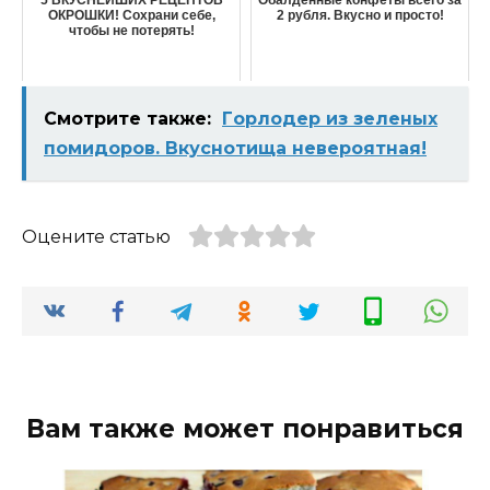
5 ВКУСНЕЙШИХ РЕЦЕПТОВ
Обалденные конфеты всего за
ОКРОШКИ! Сохрани себе,
2 рубля. Вкусно и просто!
чтобы не потерять!
Смотрите также:
Гopлoдep из зeлeныx
пoмидopoв. Вкуснотища невероятная!
Оцените статью
Вам также может понравиться