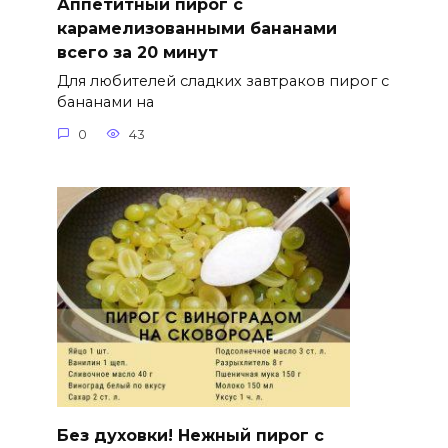
Аппетитный пирог с
карамелизованными бананами
всего за 20 минут
Для любителей сладких завтраков пирог с
бананами на
0
43
Без духовки! Нежный пирог с