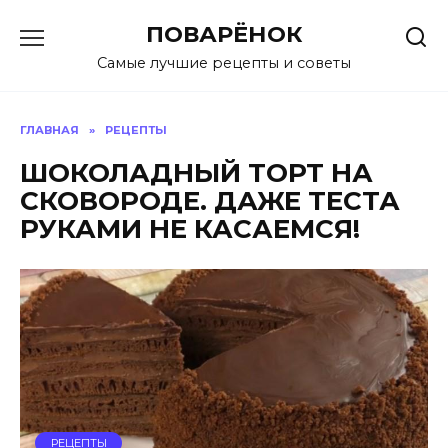
Перейти
ПОВАРЁНОК
к
содержанию
Самые лучшие рецепты и советы
ГЛАВНАЯ
»
РЕЦЕПТЫ
ШОКОЛАДНЫЙ ТОРТ НА
СКОВОРОДЕ. ДАЖЕ ТЕСТА
РУКАМИ НЕ КАСАЕМСЯ!
РЕЦЕПТЫ