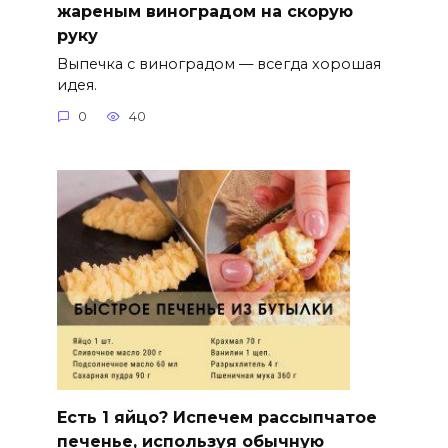
жареным виноградом на скорую
руку
Выпечка с виноградом — всегда хорошая
идея.
0
40
Есть 1 яйцо? Испечем рассыпчатое
печенье, используя обычную