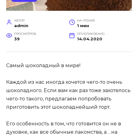
АВТОР
НА ЧТЕНИЕ
admin
1 мин
ПРОСМОТРОВ
ОПУБЛИКОВАНО
39
14.04.2020
Самый шоколадный в мире!
Каждой из нас иногда хочется чего-то очень
шоколадного. Если вам как раз тоже захотелось
чего-то такого, предлагаем попробовать
приготовить этот шоколаднейший торт.
Его особенность в том, что готовится он не в
духовке, как все обычные лакомства, а …на