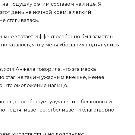
на подушку с этим составом на лице. Я
этот день не ночной крем, а легкий
е стягивалась.
 и мне хватает. Эффект особенно был заметен
показалось, что у меня «брылки» подтянулись
, хотя Анжела говорила, что эта маска
но стал не таким ужасным внешне, менее
ю, что омоложение налицо.
огов, способствует улучшению белкового и
о подтягивает ее, отбеливает и благотворно
овая кислота отлично дополняют