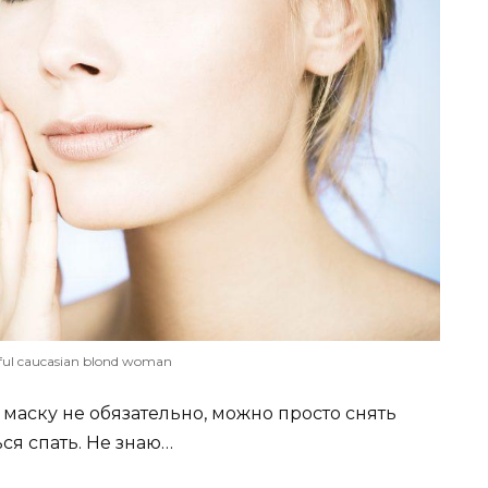
ful caucasian blond woman
 маску не обязательно, можно просто снять
ся спать. Не знаю…