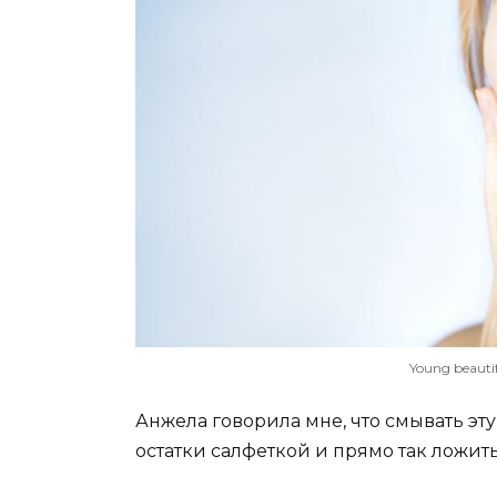
Young beauti
Анжела говорила мне, что смывать эту
остатки салфеткой и прямо так ложить