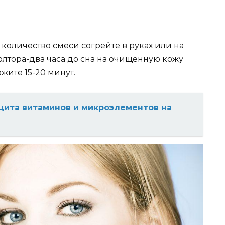
оличество смеси согрейте в руках или на
олтора-два часа до сна на очищенную кожу
ржите 15-20 минут.
цита витаминов и микроэлементов на