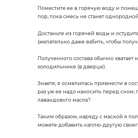
Поместите ее в горячую воду и поме
пор, пока смесь не станет однородной
Достаньте из горячей воды и остуд
(желательно даже взбить, чтобы полу
Полученного состава обычно хватает 
холодильнике (в дверце).
Знаете, я осмелилась привнести в со
раз уж ее надо наносить перед сном,
лавандового масла?
Таким образом, наряду с маской я по
можете добавить каплю-другую своег