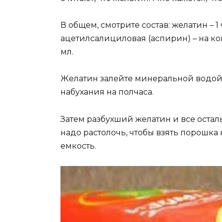
В общем, смотрите состав: желатин – 1 ч.
ацетилсалициловая (аспирин) – на ко
мл.
Желатин залейте минеральной водой 
набухания на полчаса.
Затем разбухший желатин и все оста
надо растолочь, чтобы взять порошка
емкость.