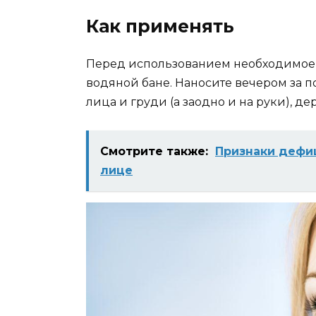
Как применять
Перед использованием необходимое к
водяной бане. Наносите вечером за п
лица и груди (а заодно и на руки), де
Смотрите также:
Признаки дефи
лице