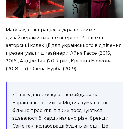
Mary Kay співпрацює з українськими
дизайнерами вже не вперше. Раніше свої
авторські колекції для українського відділення
презентували дизайнери Айна Гассе (2015,
2016), Андре Тан (2017 рік), Крістіна Бобкова
(2018 рік), Олена Бурба (2019).
«Тішуся, що з року в рік майданчик
Українського Тижня Моди акумулює все
більше проектів, в яких поєднуються,
здавалося б, кардинально різні бренди.
Саме такі колаборації будять емоції. Це