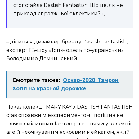
стрітстайла Dastish Fantastish. Що це, як не
приклад справжньої еклектики?!»,
– ділиться дизайнер бренду Dastish Fantastish,
експерт ТВ-шоу «Топ-модель по-українськи»
Володимир Демчинський.
Смотрите также:
Оскар-2020: Тэмрон
Холл на красной дорожке
Показ колекції MARY KAY x DASTISH FANTASTISH
став справжнім експериментом і потішив не
тільки сміливими fashion-рішеннями у колекції,
але й неочікуваним яскравим мейкапом, який