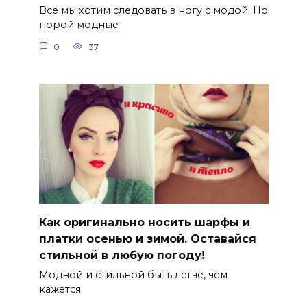
Все мы хотим следовать в ногу с модой. Но
порой модные
0
37
Как оригинально носить шарфы и
платки осенью и зимой. Оставайся
стильной в любую погоду!
Модной и стильной быть легче, чем
кажется.