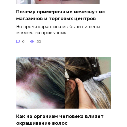
Почему примерочные исчезнут из
магазинов и торговых центров
Во время карантина мы были лишены
множества привычных
0
50
Как на организм человека влияет
окрашивание волос