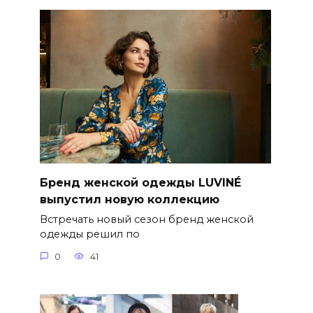
Бренд женской одежды LUVINÉ
выпустил новую коллекцию
Встречать новый сезон бренд женской
одежды решил по
0
41