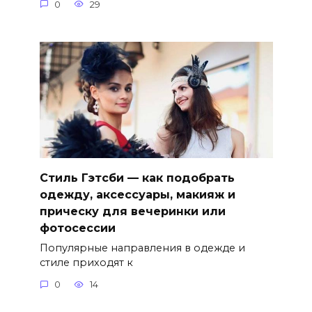
0
29
Стиль Гэтсби — как подобрать
одежду, аксессуары, макияж и
прическу для вечеринки или
фотосессии
Популярные направления в одежде и
стиле приходят к
0
14