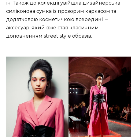
ін. Також до колекції увійшла дизайнерська
силіконова сумка із прозорим каркасом та
додатковою косметичкою всередині –
аксесуар, який вже став класичним
доповненням street style образів.