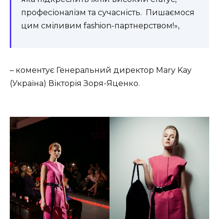
професіоналізм та сучасність. Пишаємося
цим сміливим fashion-партнерством!»,
– коментує Генеральний директор Mary Kay
(Україна) Вікторія Зоря-Яценко.