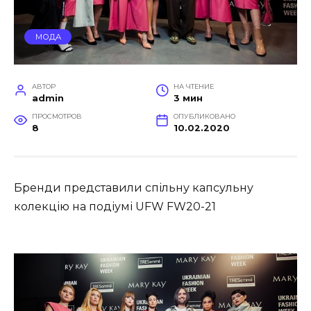
МОДА
АВТОР
НА ЧТЕНИЕ
admin
3 мин
ПРОСМОТРОВ
ОПУБЛИКОВАНО
8
10.02.2020
Бренди представили спільну капсульну
колекцію на подіумі UFW FW20-21