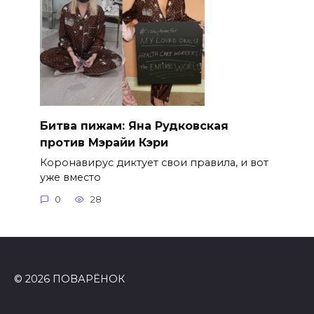
Битва пижам: Яна Рудковская
против Мэрайи Кэри
Коронавирус диктует свои правила, и вот
уже вместо
0
28
© 2026 ПОВАРЁНОК