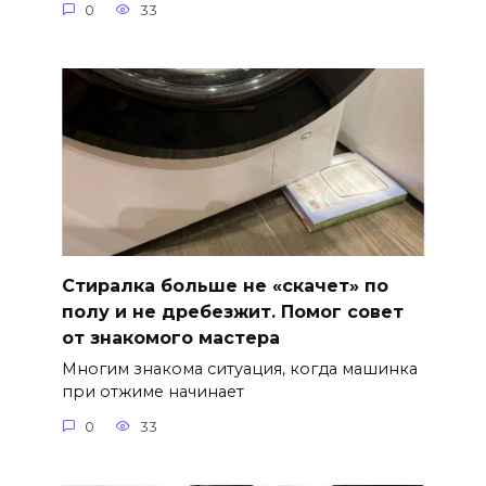
0
33
Стиралка больше не «скачет» по
полу и не дребезжит. Помог совет
от знакомого мастера
Многим знакома ситуация, когда машинка
при отжиме начинает
0
33