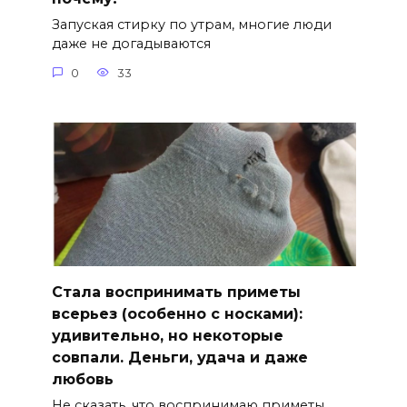
Запуская стирку по утрам, многие люди
даже не догадываются
0
33
Стала воспринимать приметы
всерьез (особенно с носками):
удивительно, но некоторые
совпали. Деньги, удача и даже
любовь
Не сказать, что воспринимаю приметы