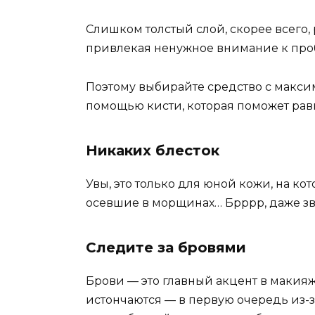
Слишком толстый слой, скорее всего, 
привлекая ненужное внимание к про
Поэтому выбирайте средство с максим
помощью кисти, которая поможет ра
Никаких блесток
Увы, это только для юной кожи, на ко
осевшие в морщинах… Брррр, даже зв
Следите за бровями
Брови — это главный акцент в макия
истончаются — в первую очередь из-з