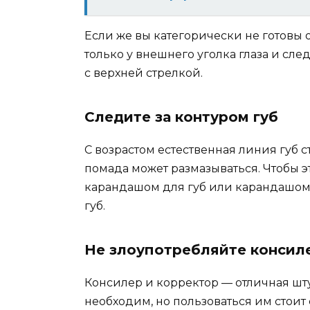
Если же вы категорически не готовы 
только у внешнего уголка глаза и сле
с верхней стрелкой.
Следите за контуром губ
С возрастом естественная линия губ с
помада может размазываться. Чтобы э
карандашом для губ или карандашом т
губ.
Не злоупотребляйте консил
Консилер и корректор — отличная шту
необходим, но пользоваться им стоит