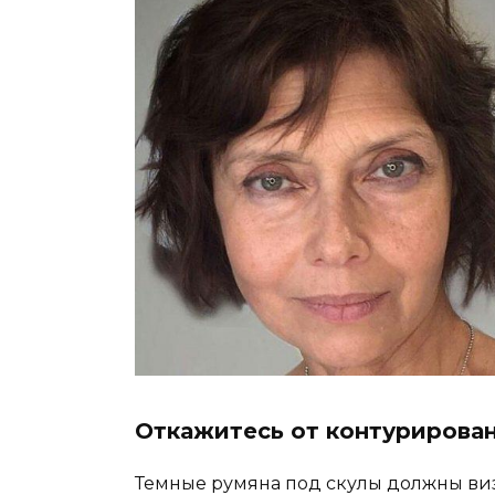
Откажитесь от контурирова
Темные румяна под скулы должны виз