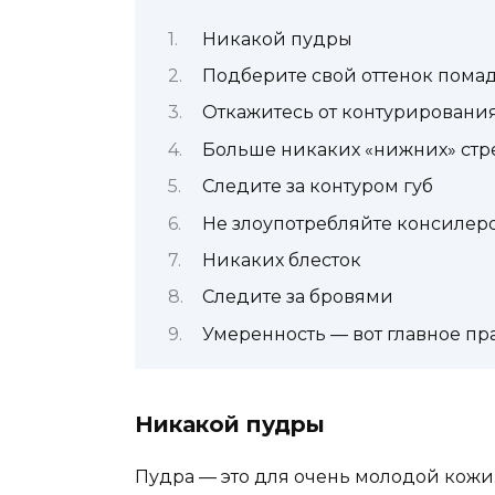
Никакой пудры
Подберите свой оттенок помад
Откажитесь от контурировани
Больше никаких «нижних» стр
Следите за контуром губ
Не злоупотребляйте консилер
Никаких блесток
Следите за бровями
Умеренность — вот главное пр
Никакой пудры
Пудра — это для очень молодой кожи. 