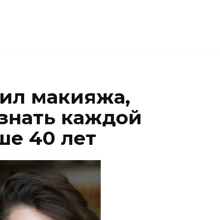
вил макияжа,
 знать каждой
е 40 лет