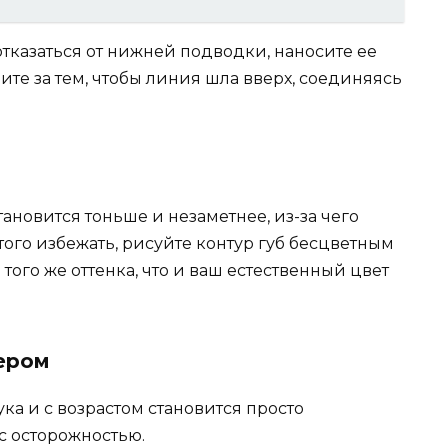
отказаться от нижней подводки, наносите ее
дите за тем, чтобы линия шла вверх, соединяясь
тановится тоньше и незаметнее, из-за чего
того избежать, рисуйте контур губ бесцветным
ого же оттенка, что и ваш естественный цвет
ером
ка и с возрастом становится просто
 с осторожностью.