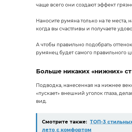
чаще всего они создают эффект грязн
Наносите румяна только на те места, 
когда вы счастливы и получаете удов
А чтобы правильно подобрать оттено
румянец будет самого правильного цв
Больше никаких «нижних» с
Подводка, нанесенная на нижнее веко,
«пускает» внешний уголок глаза, дел
вид.
Смотрите также:
ТОП-3 стильных
лето с комфортом