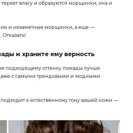
а теряет влагу и образуются морщинки, она и
кие и незаметные морщинки, а еще —
 Отказать!
ады и храните ему верность
лее подходящему оттенку помады лучше
у даже с самыми трендовыми и модными
 подходит к естественному тону вашей кожи —