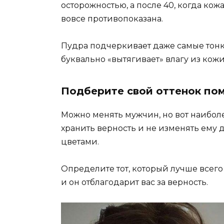
осторожностью, а после 40, когда кож
вовсе противопоказана.
Пудра подчеркивает даже самые тон
буквально «вытягивает» влагу из кожи.
Подберите свой оттенок пом
Можно менять мужчин, но вот наибо
хранить верность и не изменять ем
цветами.
Определите тот, который лучше всего
и он отблагодарит вас за верность.