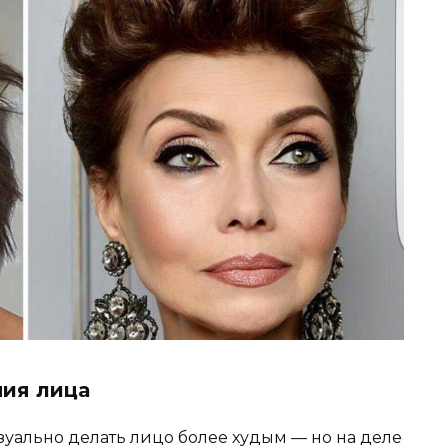
ния лица
уально делать лицо более худым — но на деле