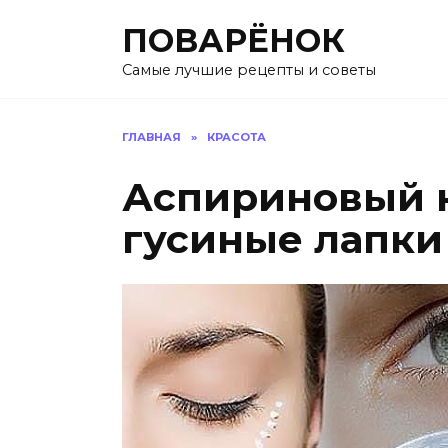
Перейти
ПОВАРЁНОК
к
содержанию
Самые лучшие рецепты и советы
ГЛАВНАЯ
»
КРАСОТА
Аспириновый 
гусиные лапки 