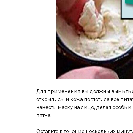
Для применения вы должны вымыть л
открылись, и кожа поглотила все пита
нанести маску на лицо, делая особый 
пятна.
Оставьте в течение нескольких минут, 