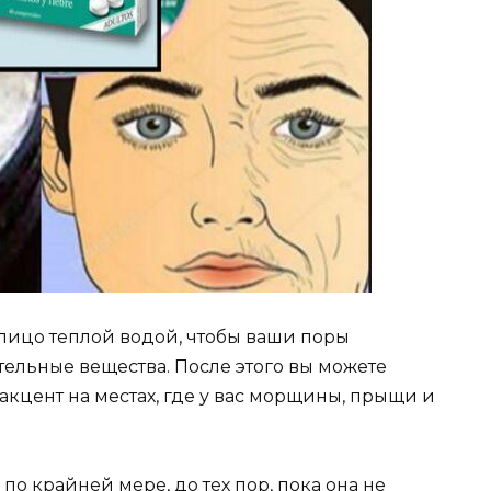
ицо теплой водой, чтобы ваши поры
тельные вещества. После этого вы можете
акцент на местах, где у вас морщины, прыщи и
по крайней мере, до тех пор, пока она не