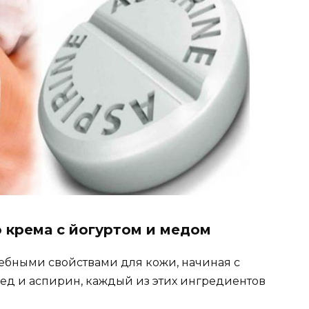
 крема с йогуртом и медом
ебными свойствами для кожи, начиная с
 мед и аспирин, каждый из этих ингредиентов