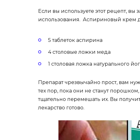
Если вы используете этот рецепт, вы
использования. Аспириновый крем 
5 таблеток аспирина
4 столовые ложки меда
1 столовая ложка натурального йо
Препарат чрезвычайно прост, вам нуж
тех пор, пока они не станут порошком
тщательно перемешать их. Вы получит
лекарство готово.