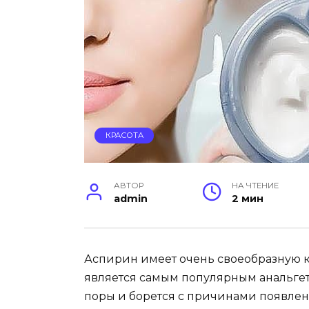
КРАСОТА
АВТОР
НА ЧТЕНИЕ
admin
2 мин
Аспирин имеет очень своеобразную ко
является самым популярным анальгет
поры и борется с причинами появлен