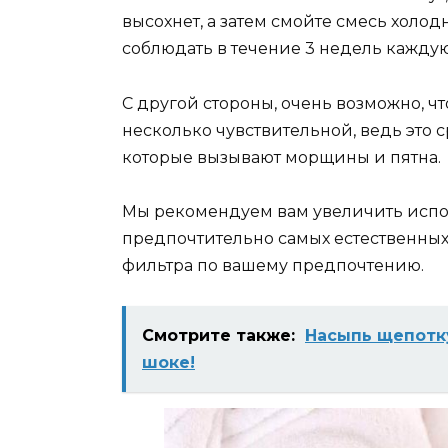
высохнет, а затем смойте смесь холод
соблюдать в течение 3 недель каждую
С другой стороны, очень возможно, ч
несколько чувствительной, ведь это 
которые вызывают морщины и пятна.
Мы рекомендуем вам увеличить исп
предпочтительно самых естественных,
фильтра по вашему предпочтению.
Смотрите также:
Насыпь щепотку
шоке!