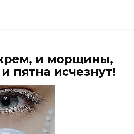
крем, и морщины,
и пятна исчезнут!