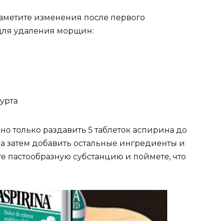
 заметите изменения после первого
для удаления морщин:
гурта
но только раздавить 5 таблеток аспирина до
, а затем добавить остальные ингредиенты и
е пастообразную субстанцию и поймете, что