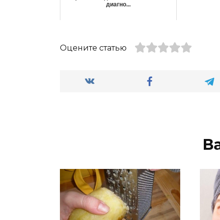
диагно...
Оцените статью
В