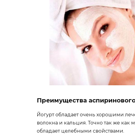
Преимущества аспиринового
Йогурт обладает очень хорошими леч
волокна и кальция. Точно так же как
обладает целебными свойствами.