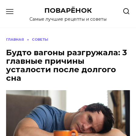
Перейти
ПОВАРЁНОК
к
содержанию
Самые лучшие рецепты и советы
ГЛАВНАЯ
»
СОВЕТЫ
Будто вагоны разгружала: 3
главные причины
усталости после долгого
сна