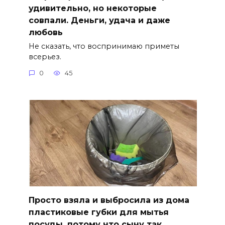
удивительно, но некоторые
совпали. Деньги, удача и даже
любовь
Не сказать, что воспринимаю приметы
всерьез.
0
45
Просто взяла и выбросила из дома
пластиковые губки для мытья
посуды, потому что сыну так