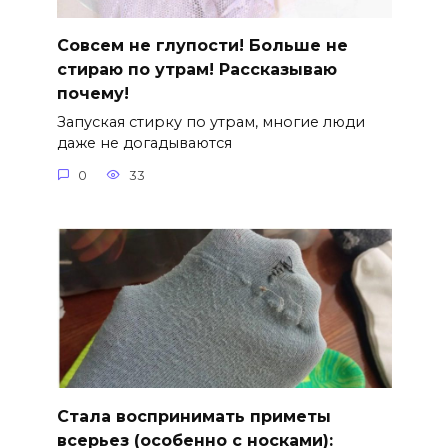
Совсем не глупости! Больше не
стираю по утрам! Рассказываю
почему!
Запуская стирку по утрам, многие люди
даже не догадываются
0
33
Стала воспринимать приметы
всерьез (особенно с носками):