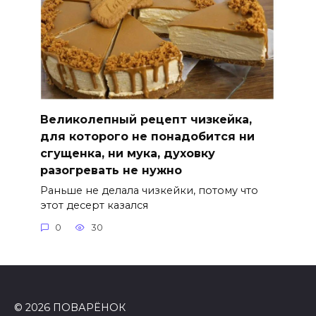
Великолепный рецепт чизкейка,
для которого не понадобится ни
сгущенка, ни мука, духовку
разогревать не нужно
Раньше не делала чизкейки, потому что
этот десерт казался
0
30
© 2026 ПОВАРЁНОК