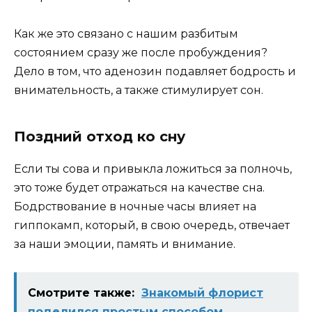
Как же это связано с нашим разбитым
состоянием сразу же после пробуждения?
Дело в том, что аденозин подавляет бодрость и
внимательность, а также стимулирует сон.
Поздний отход ко сну
Если ты сова и привыкла ложиться за полночь,
это тоже будет отражаться на качестве сна.
Бодрствование в ночные часы влияет на
гиппокамп, который, в свою очередь, отвечает
за наши эмоции, память и внимание.
Смотрите также:
Знакомый флорист
поделился простым способом