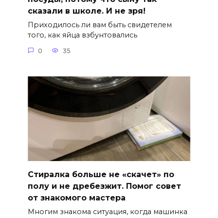
сказали в школе. И не зря!
Приходилось ли вам быть свидетелем
того, как яйца взбунтовались
0
35
Стиралка больше не «скачет» по
полу и не дребезжит. Помог совет
от знакомого мастера
Многим знакома ситуация, когда машинка