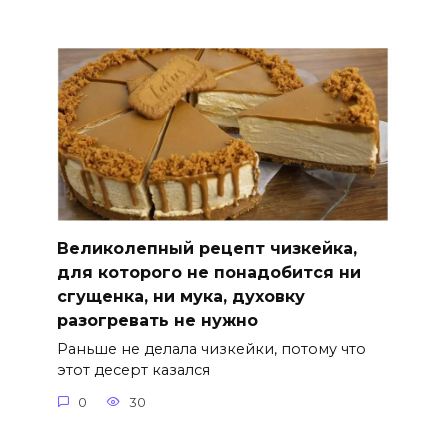
Великолепный рецепт чизкейка,
для которого не понадобится ни
сгущенка, ни мука, духовку
разогревать не нужно
Раньше не делала чизкейки, потому что
этот десерт казался
0
30