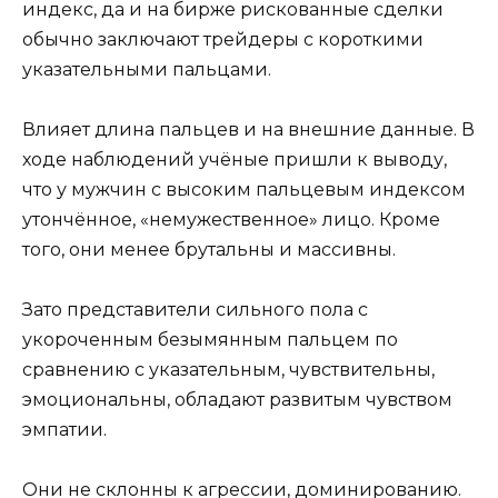
индекс, да и на бирже рискованные сделки
обычно заключают трейдеры с короткими
указательными пальцами.
Влияет длина пальцев и на внешние данные. В
ходе наблюдений учёные пришли к выводу,
что у мужчин с высоким пальцевым индексом
утончённое, «немужественное» лицо. Кроме
того, они менее брутальны и массивны.
Зато представители сильного пола с
укороченным безымянным пальцем по
сравнению с указательным, чувствительны,
эмоциональны, обладают развитым чувством
эмпатии.
Они не склонны к агрессии, доминированию.