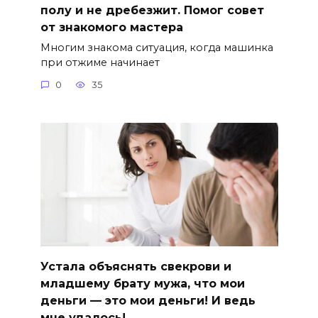
полу и не дребезжит. Помог совет
от знакомого мастера
Многим знакома ситуация, когда машинка
при отжиме начинает
0
35
Устала объяснять свекрови и
младшему брату мужа, что мои
деньги — это мои деньги! И ведь
мне удалось!