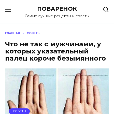
Перейти
ПОВАРЁНОК
к
содержанию
Самые лучшие рецепты и советы
ГЛАВНАЯ
»
СОВЕТЫ
Что не так с мужчинами, у
которых указательный
палец короче безымянного
СОВЕТЫ