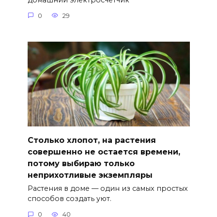
домашний электросчетчик
0
29
Столько хлопот, на растения
совершенно не остается времени,
потому выбираю только
неприхотливые экземпляры
Растения в доме — один из самых простых
способов создать уют.
0
40