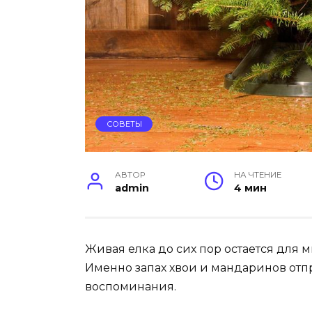
СОВЕТЫ
АВТОР
НА ЧТЕНИЕ
admin
4 мин
Живая елка до сих пор остается для
Именно запах хвои и мандаринов отпр
воспоминания.