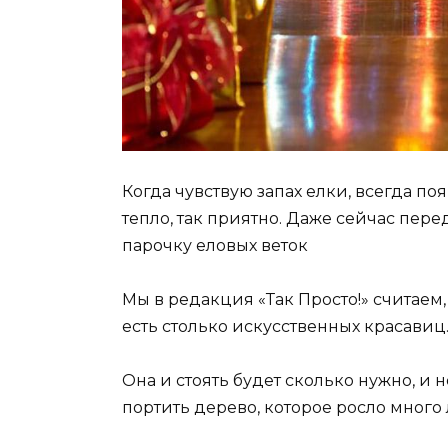
Когда чувствую запах елки, всегда по
тепло, так приятно. Даже сейчас пер
парочку еловых веток
Мы в редакция «Так Просто!» считаем,
есть столько искусственных красавиц
Она и стоять будет сколько нужно, и 
портить дерево, которое росло много