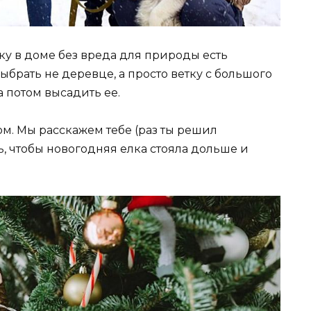
ку в доме без вреда для природы есть
ыбрать не деревце, а просто ветку с большого
а потом высадить ее.
ом. Мы расскажем тебе (раз ты решил
ь, чтобы новогодняя елка стояла дольше и