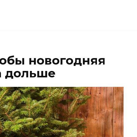
тобы новогодняя
а дольше