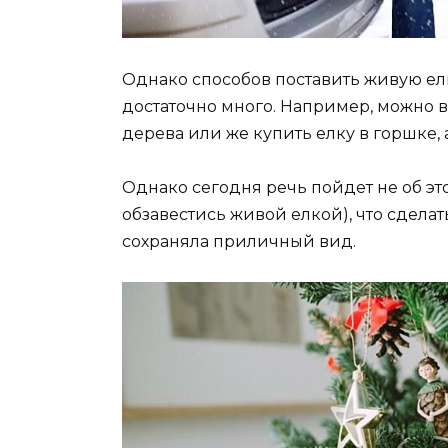
Однако способов поставить живую ел
достаточно много. Например, можно в
дерева или же купить елку в горшке, 
Однако сегодня речь пойдет не об эт
обзавестись живой елкой), что сделат
сохраняла приличный вид.