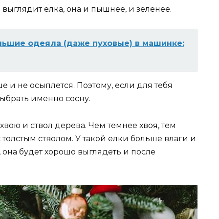
выглядит елка, она и пышнее, и зеленее.
льшие одеяла (даже пуховые) в машинке:
 и не осыплется. Поэтому, если для тебя
выбрать именно сосну.
вою и ствол дерева. Чем темнее хвоя, тем
 толстым стволом. У такой елки больше влаги и
, она будет хорошо выглядеть и после