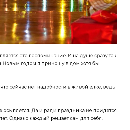
является это воспоминание. И на душе сразу так
ед Новым годом я приношу в дом хотя бы
 что сейчас нет надобности в живой елке, ведь
.
не осыплется. Да и ради праздника не придется
 лет. Однако каждый решает сам для себя.