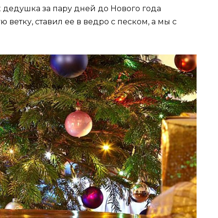
к дедушка за пару дней до Нового года
ветку, ставил ее в ведро с песком, а мы с