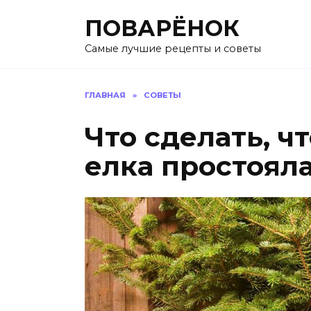
Перейти
ПОВАРЁНОК
к
содержанию
Самые лучшие рецепты и советы
ГЛАВНАЯ
»
СОВЕТЫ
Что сделать, ч
елка простоял