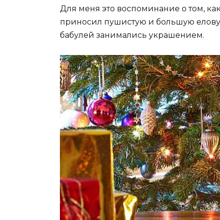
Для меня это воспоминание о том, ка
приносил пушистую и большую еловую 
бабулей занимались украшением.