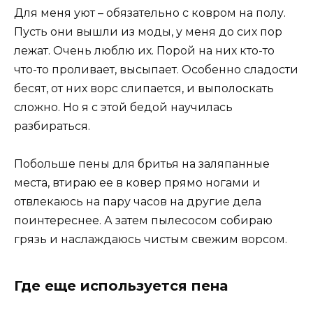
Для меня уют – обязательно с ковром на полу.
Пусть они вышли из моды, у меня до сих пор
лежат. Очень люблю их. Порой на них кто-то
что-то проливает, высыпает. Особенно сладости
бесят, от них ворс слипается, и выполоскать
сложно. Но я с этой бедой научилась
разбираться.
Побольше пены для бритья на заляпанные
места, втираю ее в ковер прямо ногами и
отвлекаюсь на пару часов на другие дела
поинтереснее. А затем пылесосом собираю
грязь и наслаждаюсь чистым свежим ворсом.
Где еще используется пена