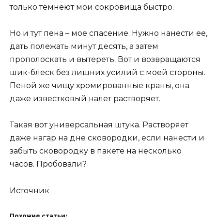
только темнеют мои сокровища быстро.
Но и тут пена – мое спасение. Нужно нанести ее,
дать полежать минут десять, а затем
прополоскать и вытереть. Вот и возвращаются
шик-блеск без лишних усилий с моей стороны.
Пеной же чищу хромированные краны, она
даже известковый налет растворяет.
Такая вот универсальная штука. Растворяет
даже нагар на дне сковородки, если нанести и
забыть сковородку в пакете на несколько
часов. Пробовали?
Источник
Похожие статьи: