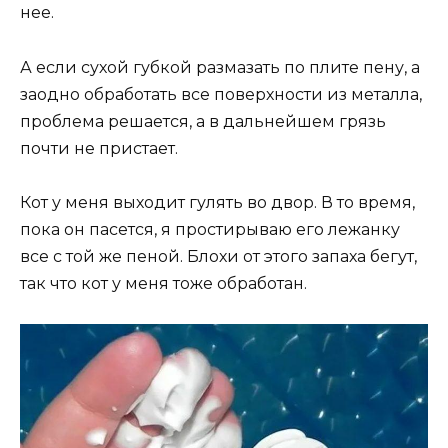
нее.
А если сухой губкой размазать по плите пену, а
заодно обработать все поверхности из металла,
проблема решается, а в дальнейшем грязь
почти не пристает.
Кот у меня выходит гулять во двор. В то время,
пока он пасется, я простирываю его лежанку
все с той же пеной. Блохи от этого запаха бегут,
так что кот у меня тоже обработан.