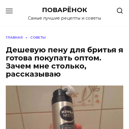
Перейти
ПОВАРЁНОК
к
содержанию
Самые лучшие рецепты и советы
ГЛАВНАЯ
»
СОВЕТЫ
Дешевую пену для бритья я
готова покупать оптом.
Зачем мне столько,
рассказываю