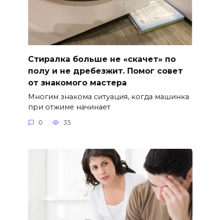
Стиралка больше не «скачет» по
полу и не дребезжит. Помог совет
от знакомого мастера
Многим знакома ситуация, когда машинка
при отжиме начинает
0
35