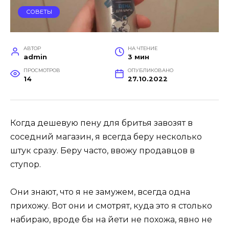
СОВЕТЫ
АВТОР
НА ЧТЕНИЕ
admin
3 мин
ПРОСМОТРОВ
ОПУБЛИКОВАНО
14
27.10.2022
Когда дешевую пену для бритья завозят в
соседний магазин, я всегда беру несколько
штук сразу. Беру часто, ввожу продавцов в
ступор.
Они знают, что я не замужем, всегда одна
прихожу. Вот они и смотрят, куда это я столько
набираю, вроде бы на йети не похожа, явно не