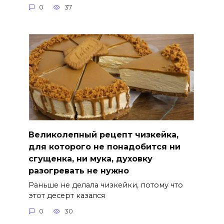
0
37
Великолепный рецепт чизкейка,
для которого не понадобится ни
сгущенка, ни мука, духовку
разогревать не нужно
Раньше не делала чизкейки, потому что
этот десерт казался
0
30