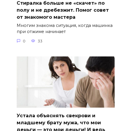
Стиралка больше не «скачет» по
полу и не дребезжит. Помог совет
от знакомого мастера
Многим знакома ситуация, когда машинка
при отжиме начинает
0
33
Устала объяснять свекрови и
младшему брату мужа, что мои
деньги — это мои деньги! И ведь