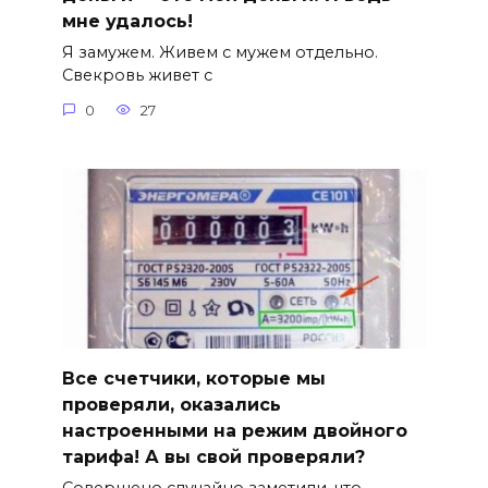
мне удалось!
Я замужем. Живем с мужем отдельно.
Свекровь живет с
0
27
Все счетчики, которые мы
проверяли, оказались
настроенными на режим двойного
тарифа! А вы свой проверяли?
Совершено случайно заметили, что