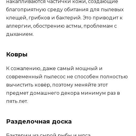
накапливаются частички кожи, создающие
благоприятную среду обитания для пылевых
клещей, грибков и бактерий. Это приводит к
аллергии, обострению астмы, проблемам с
дыханием.
Ковры
К сожалению, даже самый мощный и
современный пылесос не способен полностью
вычистить ковёр, поэтому меняйте этот
предмет домашнего декора минимум раз в
пять лет.
Разделочная доска
Бактерии из сырой рыбы и мяса