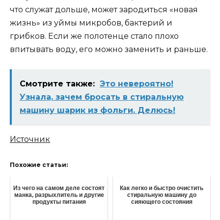
что служат дольше, может зародиться «новая
жизнь» из уймы микробов, бактерий и
грибков. Если же полотенце стало плохо
впитывать воду, его можно заменить и раньше.
Смотрите также:
Это невероятно!
Узнала, зачем бросать в стиральную
машину шарик из фольги. Делюсь!
Источник
Похожие статьи:
Из чего на самом деле состоят
Как легко и быстро очистить
манка, разрыхлитель и другие
стиральную машину до
продукты питания
сияющего состояния