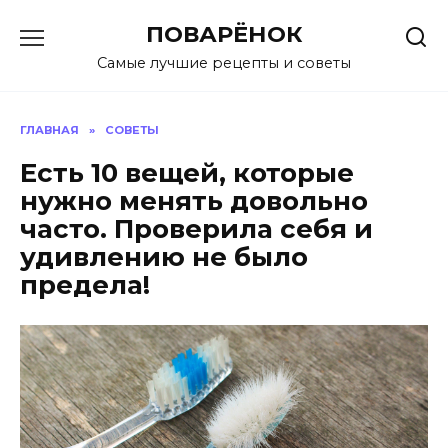
Перейти
ПОВАРЁНОК
к
содержанию
Самые лучшие рецепты и советы
ГЛАВНАЯ
»
СОВЕТЫ
Есть 10 вещей, которые
нужно менять довольно
часто. Проверила себя и
удивлению не было
предела!