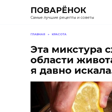
Перейти
ПОВАРЁНОК
к
содержанию
Самые лучшие рецепты и советы
ГЛАВНАЯ
»
КРАСОТА
Эта микстура 
области живота 
я давно искал