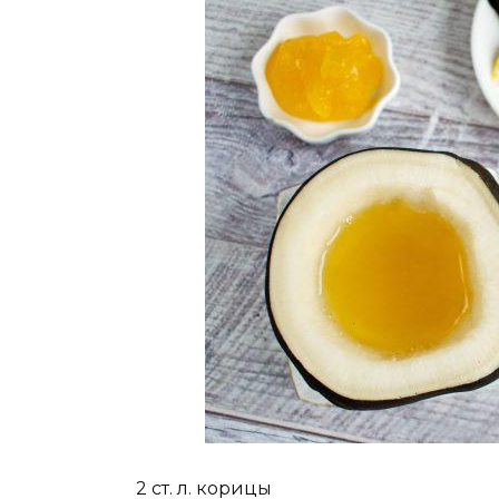
2 ст. л. корицы