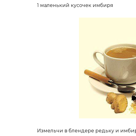
1 маленький кусочек имбиря
Измельчи в блендере редьку и имбирь