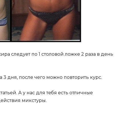
ра следует по 1 столовой ложке 2 раза в день
 3 дня, после чего можно повторить курс.
атьей. А у нас для тебя есть отличные
действия микстуры.