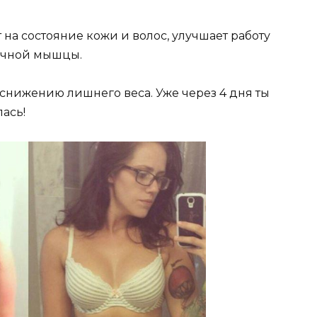
на состояние кожи и волос, улучшает работу
ечной мышцы.
 снижению лишнего веса. Уже через 4 дня ты
ась!