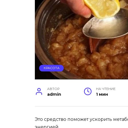
КРАСОТА
АВТОР
НА ЧТЕНИЕ
admin
1 мин
Это средство поможет ускорить мета
энергией.