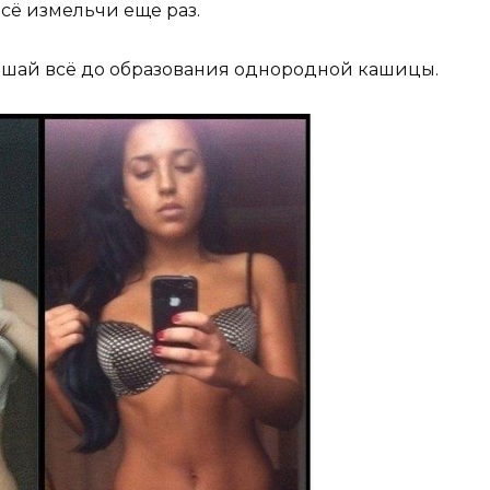
сё измельчи еще раз.
ешай всё до образования однородной кашицы.