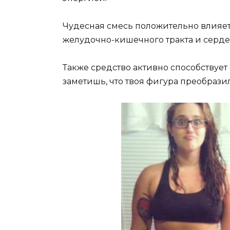
Чудесная смесь положительно влияет 
желудочно-кишечного тракта и серд
Также средство активно способствует
заметишь, что твоя фигура преобразил