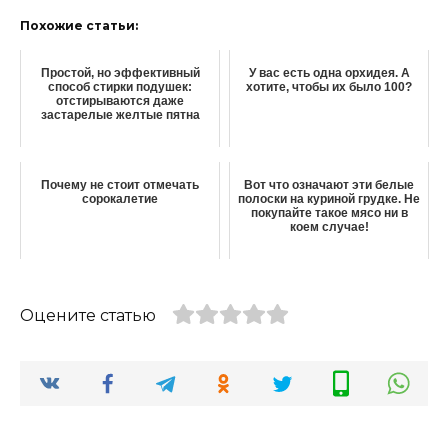
Похожие статьи:
Простой, но эффективный
У вас есть одна орхидея. А
способ стирки подушек:
хотите, чтобы их было 100?
отстирываются даже
застарелые желтые пятна
Почему не стоит отмечать
Вот что означают эти белые
сорокалетие
полоски на куриной грудке. Не
покупайте такое мясо ни в
коем случае!
Оцените статью