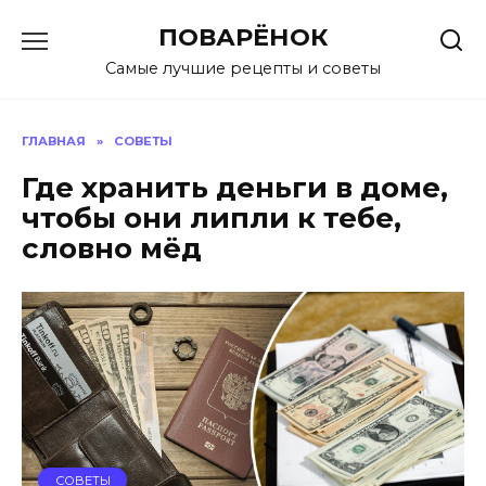
Перейти
ПОВАРЁНОК
к
содержанию
Самые лучшие рецепты и советы
ГЛАВНАЯ
»
СОВЕТЫ
Где хранить деньги в доме,
чтобы они липли к тебе,
словно мёд
СОВЕТЫ