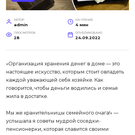
АВТОР
НА ЧТЕНИЕ
admin
4 мин
ПРОСМОТРОВ
ОПУБЛИКОВАНО
28
24.09.2022
«Организация хранения денег в доме — это
настоящее искусство, которым стоит овладеть
каждой уважающей себя хозяйке. Как
говорится, чтобы деньги водились и семья
жила в достатке.
Мы же хранительницы семейного очага!» —
услышала я советы мудрой соседки-
пенсионерки, которая славится своими