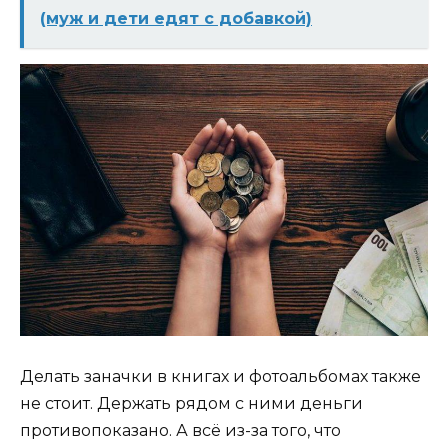
(муж и дети едят с добавкой)
Делать заначки в книгах и фотоальбомах также
не стоит. Держать рядом с ними деньги
противопоказано. А всё из-за того, что