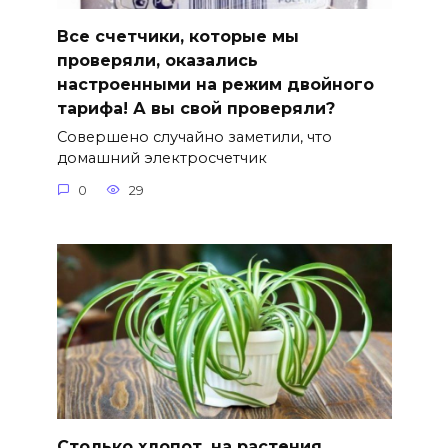
Все счетчики, которые мы
проверяли, оказались
настроенными на режим двойного
тарифа! А вы свой проверяли?
Совершено случайно заметили, что
домашний электросчетчик
0
29
Столько хлопот, на растения