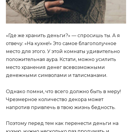
«Где же хранить деньги?» — спросишь ты. А я
отвечу: «На кухне!» Это самое благополучное
место для этого. У этой комнаты удивительно
положительная аура. Кстати, можно усилить
место хранения денег всевозможными
денежными символами и талисманами.
Однако помни, что всего должно быть в меру!
Чрезмерное количество декора может
напротив привлечь в твою жизнь бедность.
Поэтому перед тем как перенести деньги на
кухню, нужно несколько раз продумать и