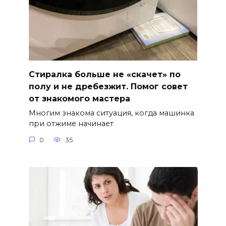
Стиралка больше не «скачет» по
полу и не дребезжит. Помог совет
от знакомого мастера
Многим знакома ситуация, когда машинка
при отжиме начинает
0
35