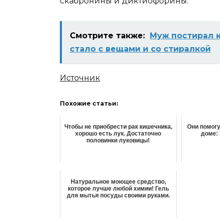
скабронины и диктиофорины.
Смотрите также:
Муж постирал к
стало с вещами и со стиралкой
Источник
Похожие статьи:
Чтобы не приобрести рак кишечника,
Они помогу
хорошо есть лук. Достаточно
доме:
половинки луковицы!
Натуральное моющее средство,
которое лучше любой химии! Гель
для мытья посуды своими руками.