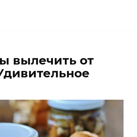
ы вылечить от
 Удивительное