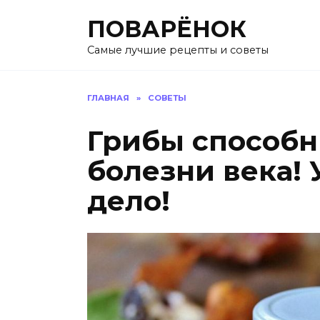
Перейти
ПОВАРЁНОК
к
содержанию
Самые лучшие рецепты и советы
ГЛАВНАЯ
»
СОВЕТЫ
Грибы способн
болезни века!
дело!