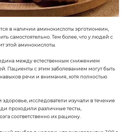
тся в наличии аминокислоты эрготионеин,
ть самостоятельно. Тем более, что у людей с
т этой аминокислоты.
средина между естественным снижением
й. Пациенты с этим заболеванием могут быть
авыков речи и внимания, хотя полностью
и здоровье, исследователи изучали в течение
юди проходили различные тесты,
га соответственно их рациону.