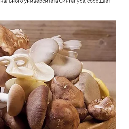
онального университета Сингапура, сообщает