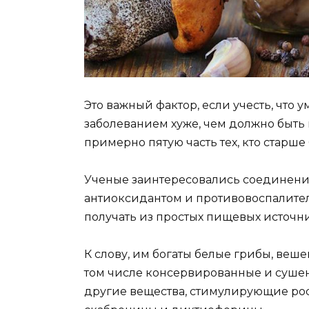
Это важный фактор, если учесть, что 
заболеванием хуже, чем должно быть в
примерно пятую часть тех, кто старше 6
Ученые заинтересовались соединени
антиоксидантом и противовоспалител
получать из простых пищевых источн
К слову, им богаты белые грибы, веш
том числе консервированные и сушены
другие вещества, стимулирующие ро