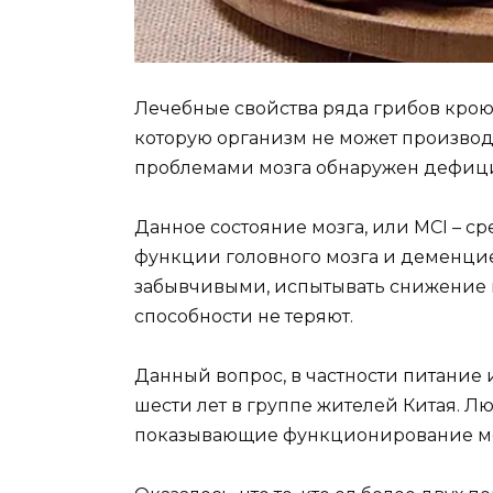
Лечебные свойства ряда грибов крою
которую организм не может производи
проблемами мозга обнаружен дефици
Данное состояние мозга, или МСІ – 
функции головного мозга и деменцие
забывчивыми, испытывать снижение н
способности не теряют.
Данный вопрос, в частности питание 
шести лет в группе жителей Китая. Л
показывающие функционирование моз