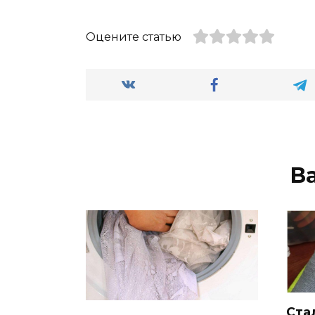
Оцените статью
В
Ста