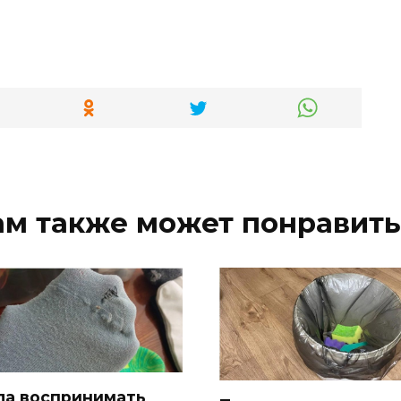
ам также может понравить
ла воспринимать