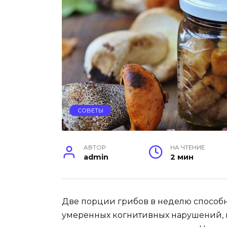
СОВЕТЫ
АВТОР
НА ЧТЕНИЕ
admin
2 мин
Две порции грибов в неделю способн
умеренных когнитивных нарушений, 