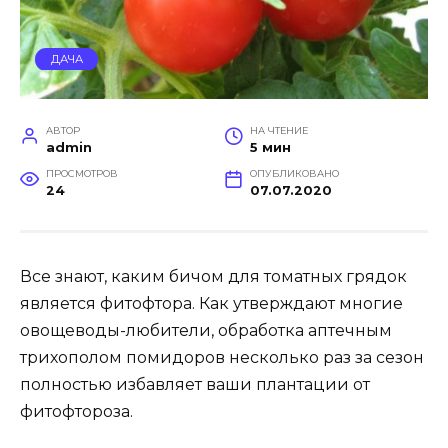
ДАЧА
АВТОР
НА ЧТЕНИЕ
admin
5 мин
ПРОСМОТРОВ
ОПУБЛИКОВАНО
24
07.07.2020
Все знают, каким бичом для томатных грядок
является фитофтора. Как утверждают многие
овощеводы-любители, обработка аптечным
трихополом помидоров несколько раз за сезон
полностью избавляет ваши плантации от
фитофтороза.