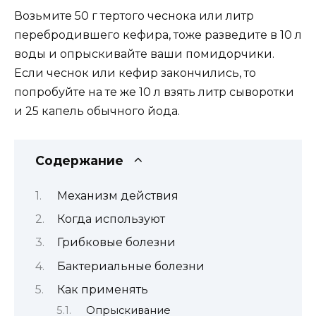
Возьмите 50 г тертого чеснока или литр
перебродившего кефира, тоже разведите в 10 л
воды и опрыскивайте ваши помидорчики.
Если чеснок или кефир закончились, то
попробуйте на те же 10 л взять литр сыворотки
и 25 капель обычного йода.
Содержание
Механизм действия
Когда используют
Грибковые болезни
Бактериальные болезни
Как применять
Опрыскивание