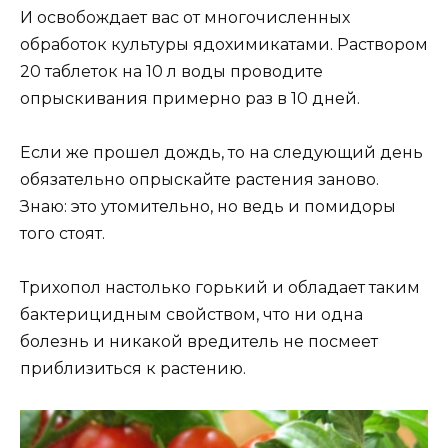
И освобождает вас от многочисленных
обработок культуры ядохимикатами. Раствором
20 таблеток на 10 л воды проводите
опрыскивания примерно раз в 10 дней.
Если же прошел дождь, то на следующий день
обязательно опрыскайте растения заново.
Знаю: это утомительно, но ведь и помидоры
того стоят.
Трихопол настолько горький и обладает таким
бактерицидным свойством, что ни одна
болезнь и никакой вредитель не посмеет
приблизиться к растению.