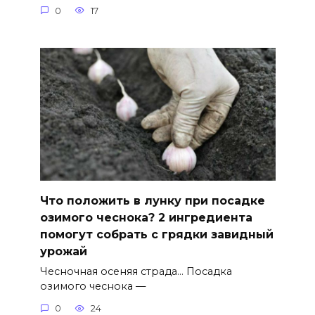
0
17
Что положить в лунку при посадке
озимого чеснока? 2 ингредиента
помогут собрать с грядки завидный
урожай
Чесночная осеняя страда… Посадка
озимого чеснока —
0
24