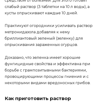
средством от болезней. Для этого готовят
слабый раствор (3 таблетки на 10 л воды), а
кусты опрыскивают каждые 10 дней.
Практикуют огородники усиливать раствор
метронидазола добавляя к нему
бриллиантовый зеленый (зеленку) для
опрыскивания зараженных огурцов.
Доказано, что зеленка имеет хорошие
фунгицидные свойства и эффективна при
борьбе с грампозитывными бактериями,
провоцирующими процессы гниения и с
некоторыми видами вредоносных грибов.
Как приготовить раствор