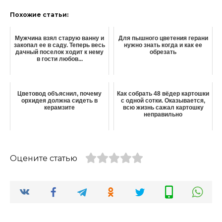
Похожие статьи:
Мужчина взял старую ванну и
Для пышного цветения герани
закопал ее в саду. Теперь весь
нужно знать когда и как ее
дачный поселок ходит к нему
обрезать
в гости любов...
Цветовод объяснил, почему
Как собрать 48 вёдер картошки
орхидея должна сидеть в
с одной сотки. Оказывается,
керамзите
всю жизнь сажал картошку
неправильно
Оцените статью