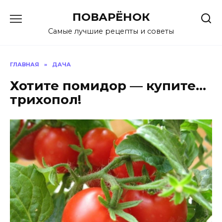
Перейти
ПОВАРЁНОК
к
содержанию
Самые лучшие рецепты и советы
ГЛАВНАЯ
»
ДАЧА
Хотите помидор — купите…
трихопол!