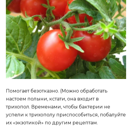
Помогает безотказно. (Можно обработать
настоем полыни, кстати, она входит в
трихопол. Временами, чтобы бактерии не
успели к трихополу приспособиться, побалуйте
их «экзотикой» по другим рецептам.