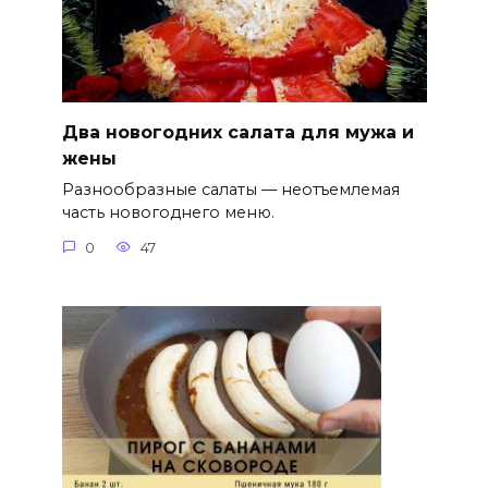
Два новогодних салата для мужа и
жены
Разнообразные салаты — неотъемлемая
часть новогоднего меню.
0
47