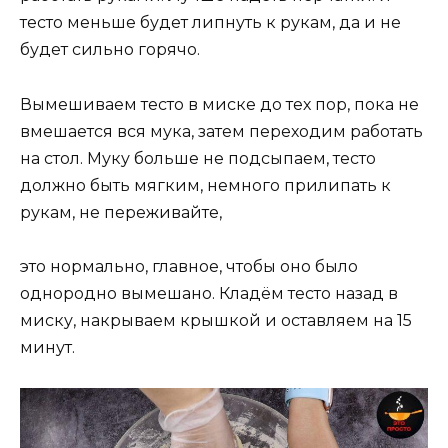
тесто меньше будет липнуть к рукам, да и не
будет сильно горячо.
Вымешиваем тесто в миске до тех пор, пока не
вмешается вся мука, затем переходим работать
на стол. Муку больше не подсыпаем, тесто
должно быть мягким, немного прилипать к
рукам, не переживайте,
это нормально, главное, чтобы оно было
однородно вымешано. Кладём тесто назад в
миску, накрываем крышкой и оставляем на 15
минут.