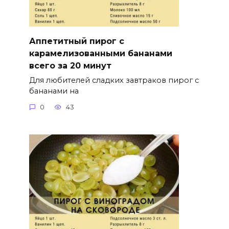
Аппетитный пирог с
карамелизованными бананами
всего за 20 минут
Для любителей сладких завтраков пирог с
бананами на
0
43