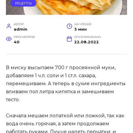
РЕЦЕПТЫ
АВТОР
НА ЧТЕНИЕ
admin
3 мин
ПРОСМОТРОВ
ОПУБЛИКОВАНО
40
22.08.2022
В миску высыпаем 700 г просеянной муки,
добавляем 1 ч.л. соли и 1 ст.л. сахара,
перемешиваем. А теперь в сухие ингредиенты
вливаем пол литра кипятка и замешиваем
тесто.
Сначала мешаем лопаткой или ложкой, так как
вода очень горячая, а затем продолжаем
работать руками. Лучше надеть перчатки: и