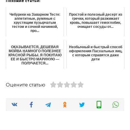
Похожие статьи:
Чебуреки на Заварном Тесте:
Простой и полезный десерт из
аппетитные, румяные с
гречки, который разжижает
хрустящим пузырчатым
кровь, повышает гемоглобин,
тестом и сочной начинкой,
очищает сосуды от...
про...
ОКАЗЫВАЕТСЯ, ДЕШЕВАЯ
Необычный и быстрый способ
МОЙВА НАМНОГО ПОЛЕЗНЕЕ
оформления Пасхальных яиц,
КРАСНОЙ РЫБЫ. Я ПОКУПАЮ
с которым справятся даже
ЕЕ И БЫСТРО МАРИНУЮ —
дети
ПОЛУЧАЕТСЯ...
Оцените статью