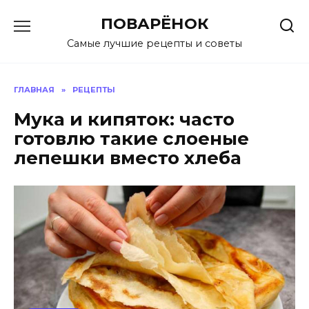
Перейти
ПОВАРЁНОК
к
содержанию
Самые лучшие рецепты и советы
ГЛАВНАЯ
»
РЕЦЕПТЫ
Мука и кипяток: часто
готовлю такие слоеные
лепешки вместо хлеба