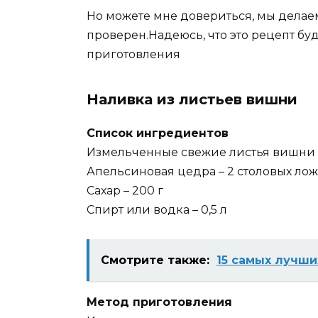
Но можете мне довериться, мы делае
проверен.Надеюсь, что это рецепт буд
приготовления
Наливка из листьев вишни
Список ингредиентов
Измельченные свежие листья вишни –
Апельсиновая цедра – 2 столовых ло
Сахар – 200 г
Спирт или водка – 0,5 л
Смотрите также:
15 самых лучш
Метод приготовления