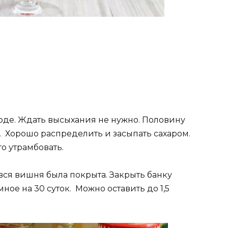
оде. Ждать высыхания не нужно. Половину
. Хорошо распределить и засыпать сахаром.
о утрамбовать.
 вся вишня была покрыта. Закрыть банку
ое на 30 суток. Можно оставить до 1,5