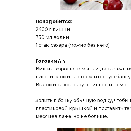
Понадобится:
2400 г вишни
750 мл водки
1 стак. сахара (можно без него)
Готовим
🍒🍷:
Вишню хорошо помыть и дать стечь в
вишни сложить в трехлитровую банку
Выложить остальную вишню и немног
Залить в банку обычную водку, чтобы
пластиковой крышкой и поставить темн
месяцев даже, но не больше.