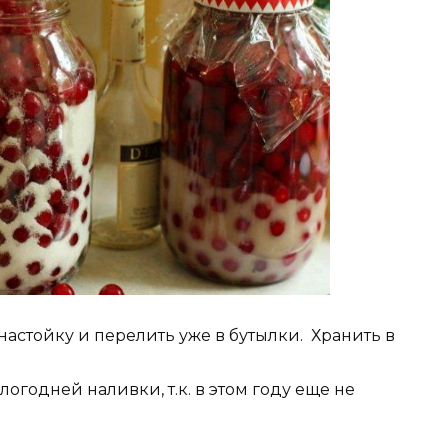
астойку и перелить уже в бутылки. Хранить в
огодней наливки, т.к. в этом году еще не