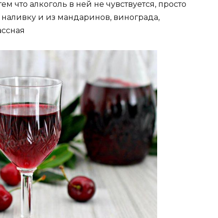
м что алкоголь в ней не чувствуется, просто
ю наливку и из мандаринов, винограда,
ассная