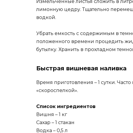
Измельченные листья сложить в литро
лимонную цедру. Тщательно перемеш
водкой.
Убрать емкость с содержимым в темно
положенного времени процедить жид
бутылку. Хранить в прохладном темно
Быстрая вишневая наливка
Время приготовления – 1 сутки. Часто
«скороспелкой».
Список ингредиентов
Вишня – 1 кг
Сахар – 1 стакан
Водка – 0,5 л