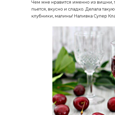
Чем мне нравится именно из вишни, те
пьется, вкусно и сладко. Делала таку
клубники, малины! Наливка Супер Кл