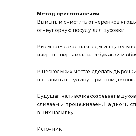
Метод приготовления
Вымыть и очистить от черенков ягод
огнеупорную посуду для духовки.
Высыпать сахар на ягоды и тщательно
накрыть пергаментной бумагой и обв
В нескольких местах сделать дырочки 
поставить посудину, при этом духовк
Будущая наливочка созревает в духов
сливаем и процеживаем. На дно чист
в них наливку.
Источник