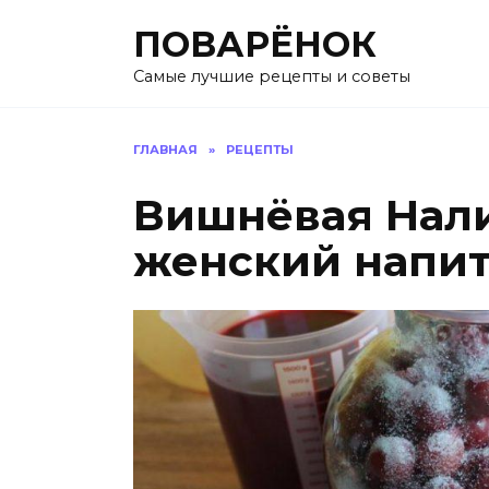
Перейти
ПОВАРЁНОК
к
содержанию
Самые лучшие рецепты и советы
ГЛАВНАЯ
»
РЕЦЕПТЫ
Вишнёвая Нали
женский напит