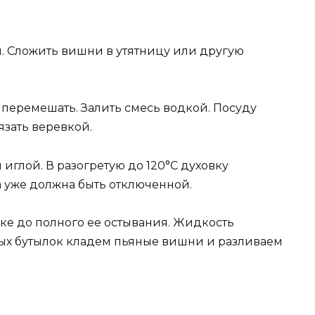
ы. Сложить вишни в утятницу или другую
 перемешать. Залить смесь водкой. Посуду
язать веревкой.
иглой. В разогретую до 120°C духовку
а уже должна быть отключенной.
ке до полного ее остывания. Жидкость
ых бутылок кладем пьяные вишни и разливаем