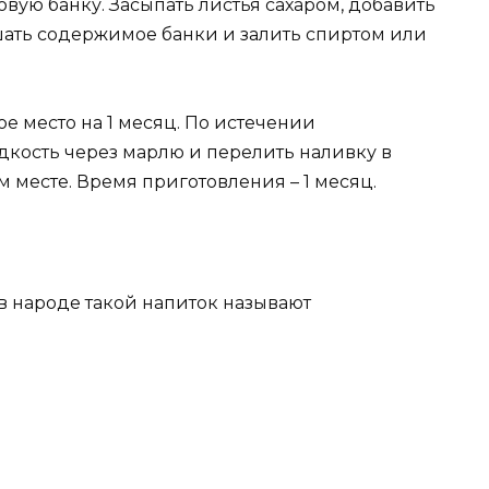
вую банку. Засыпать листья сахаром, добавить
ать содержимое банки и залить спиртом или
е место на 1 месяц. По истечении
кость через марлю и перелить наливку в
м месте. Время приготовления – 1 месяц.
 в народе такой напиток называют