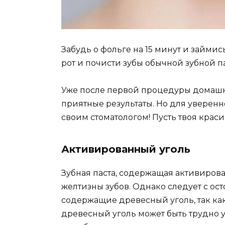
Забудь о фольге на 15 минут и займ
рот и почисти зубы обычной зубной п
Уже после первой процедуры домашн
приятные результаты. Но для уверенн
своим стоматологом! Пусть твоя краси
Активированный уголь
Зубная паста, содержащая активирова
желтизны зубов. Однако следует с ос
содержащие древесный уголь, так как
древесный уголь может быть трудно у