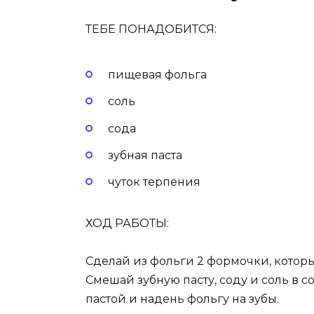
ТЕБЕ ПОНАДОБИТСЯ:
пищевая фольга
соль
сода
зубная паста
чуток терпения
ХОД РАБОТЫ:
Сделай из фольги 2 формочки, которы
Смешай зубную пасту, соду и соль в со
пастой и надень фольгу на зубы.