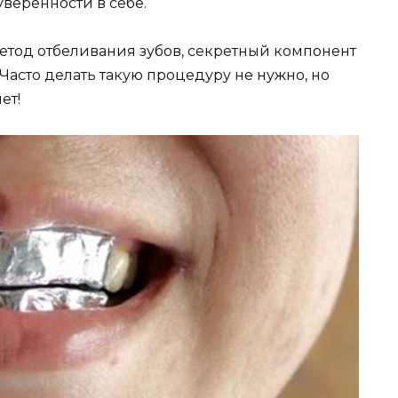
уверенности в себе.
етод отбеливания зубов, секретный компонент
Часто делать такую процедуру не нужно, но
ет!