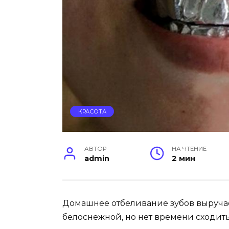
КРАСОТА
АВТОР
НА ЧТЕНИЕ
admin
2 мин
Домашнее отбеливание зубов выручает
белоснежной, но нет времени сходить