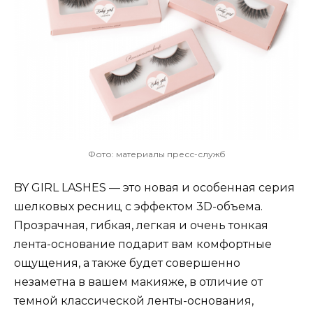
Фото: материалы пресс-служб
BY GIRL LASHES — это новая и особенная серия
шелковых ресниц с эффектом 3D-объема.
Прозрачная, гибкая, легкая и очень тонкая
лента-основание подарит вам комфортные
ощущения, а также будет совершенно
незаметна в вашем макияже, в отличие от
темной классической ленты-основания,