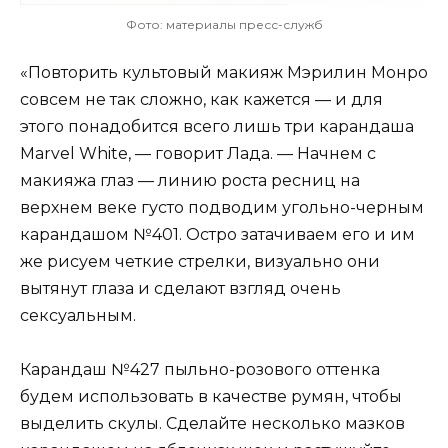
Фото: материалы пресс-служб
«Повторить культовый макияж Мэрилин Монро
совсем не так сложно, как кажется — и для
этого понадобится всего лишь три карандаша
Marvel White, — говорит Лада. — Начнем с
макияжа глаз — линию роста ресниц на
верхнем веке густо подводим угольно-черным
карандашом №401. Остро затачиваем его и им
же рисуем четкие стрелки, визуально они
вытянут глаза и сделают взгляд очень
сексуальным.
Карандаш №427 пыльно-розового оттенка
будем использовать в качестве румян, чтобы
выделить скулы. Сделайте несколько мазков