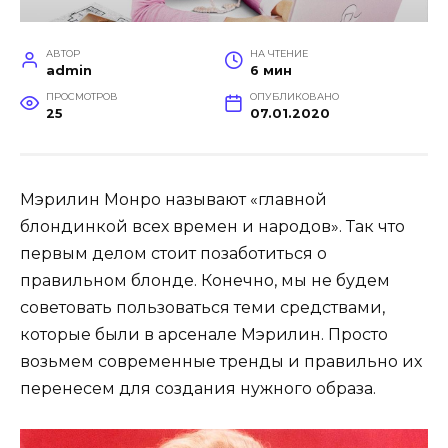
АВТОР
НА ЧТЕНИЕ
admin
6 мин
ПРОСМОТРОВ
ОПУБЛИКОВАНО
25
07.01.2020
Мэрилин Монро называют «главной
блондинкой всех времен и народов». Так что
первым делом стоит позаботиться о
правильном блонде. Конечно, мы не будем
советовать пользоваться теми средствами,
которые были в арсенале Мэрилин.
Просто
возьмем современные тренды и правильно их
перенесем для создания нужного образа.