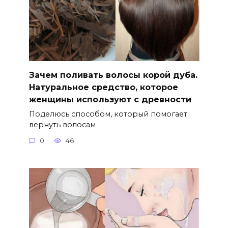
Зачем поливать волосы корой дуба.
Натуральное средство, которое
женщины используют с древности
Поделюсь способом, который помогает
вернуть волосам
0
46