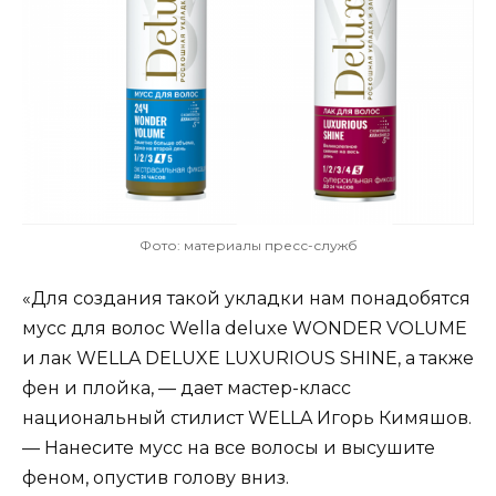
Фото: материалы пресс-служб
«Для создания такой укладки нам понадобятся
мусс для волос Wella deluxe WONDER VOLUME
и лак WELLA DELUXE LUXURIOUS SHINE, а также
фен и плойка, — дает мастер-класс
национальный стилист WELLA Игорь Кимяшов.
— Нанесите мусс на все волосы и высушите
феном, опустив голову вниз.