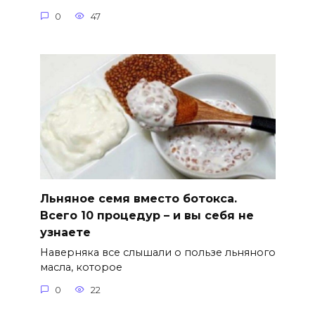
0
47
Льняное семя вместо ботокса.
Всего 10 процедур – и вы себя не
узнаете
Наверняка все слышали о пользе льняного
масла, которое
0
22