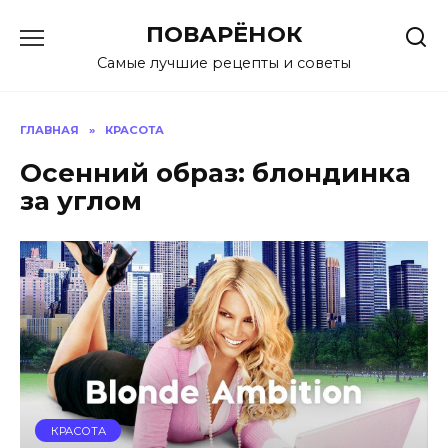
Перейти
ПОВАРЁНОК
к
содержанию
Самые лучшие рецепты и советы
ГЛАВНАЯ
»
КРАСОТА
Осенний образ: блондинка
за углом
КРАСОТА