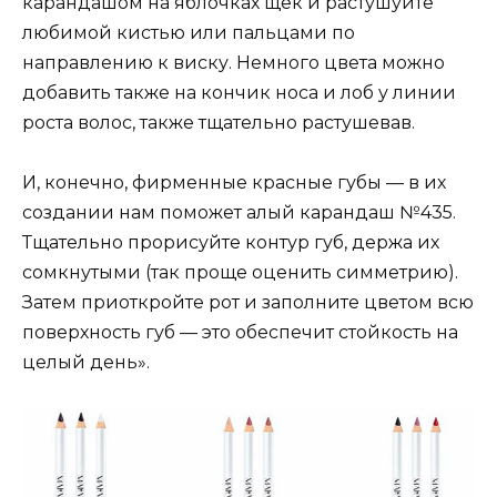
карандашом на яблочках щек и растушуйте
любимой кистью или пальцами по
направлению к виску. Немного цвета можно
добавить также на кончик носа и лоб у линии
роста волос, также тщательно растушевав.
И, конечно, фирменные красные губы — в их
создании нам поможет алый карандаш №435.
Тщательно прорисуйте контур губ, держа их
сомкнутыми (так проще оценить симметрию).
Затем приоткройте рот и заполните цветом всю
поверхность губ — это обеспечит стойкость на
целый день».