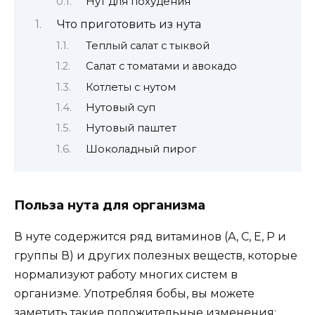
Нут для похудения
Что приготовить из нута
Теплый салат с тыквой
Салат с томатами и авокадо
Котлеты с нутом
Нутовый суп
Нутовый паштет
Шоколадный пирог
Польза нута для организма
В нуте содержится ряд витаминов (А, С, Е, Р и
группы В) и других полезных веществ, которые
нормализуют работу многих систем в
организме. Употребляя бобы, вы можете
заметить такие положительные изменения: