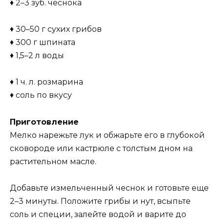
♦ 2–3 зуб. чеснока
♦ 30–50 г сухих грибов
♦ 300 г шпината
♦ 1,5–2 л воды
♦ 1 ч. л. розмарина
♦ соль по вкусу
Приготовление
Мелко нарежьте лук и обжарьте его в глубокой
сковороде или кастрюле с толстым дном на
растительном масле.
Добавьте измельченный чеснок и готовьте еще
2–3 минуты. Положите грибы и нут, всыпьте
соль и специи, залейте водой и варите до