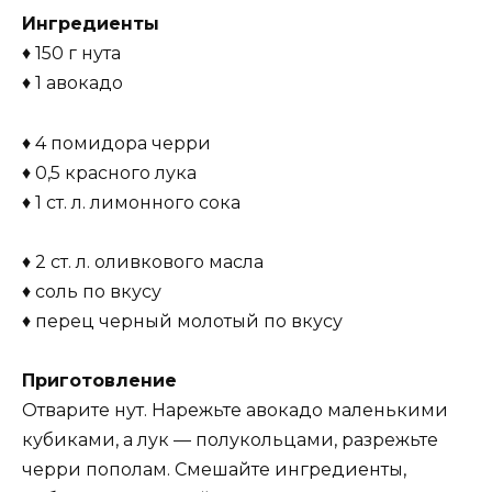
Ингредиенты
♦ 150 г нута
♦ 1 авокадо
♦ 4 помидора черри
♦ 0,5 красного лука
♦ 1 ст. л. лимонного сока
♦ 2 ст. л. оливкового масла
♦ соль по вкусу
♦ перец черный молотый по вкусу
Приготовление
Отварите нут. Нарежьте авокадо маленькими
кубиками, а лук — полукольцами, разрежьте
черри пополам. Смешайте ингредиенты,