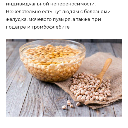
индивидуальной непереносимости.
Нежелательно есть нут людям с болезнями
желудка, мочевого пузыря, а также при
подагре и тромбофлебите.