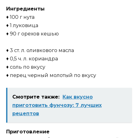
Ингредиенты
♦ 100 г нута
♦ 1 луковица
♦ 90 г орехов кешью
♦ 3 ст. л. оливкового масла
♦ 0,5 ч. л. кориандра
♦ соль по вкусу
♦ перец черный молотый по вкусу
Смотрите также:
Как вкусно
приготовить фунчозу: 7 лучших
рецептов
Приготовление