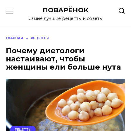
Перейти
ПОВАРЁНОК
к
содержанию
Самые лучшие рецепты и советы
ГЛАВНАЯ
»
РЕЦЕПТЫ
Почему диетологи
настаивают, чтобы
женщины ели больше нута
РЕЦЕПТЫ