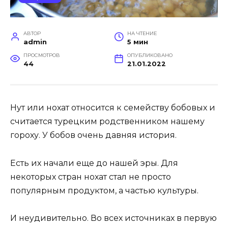
АВТОР
НА ЧТЕНИЕ
admin
5 мин
ПРОСМОТРОВ
ОПУБЛИКОВАНО
44
21.01.2022
Нут или нохат относится к семейству бобовых и
считается турецким родственником нашему
гороху. У бобов очень давняя история.
Есть их начали еще до нашей эры. Для
некоторых стран нохат стал не просто
популярным продуктом, а частью культуры.
И неудивительно. Во всех источниках в первую