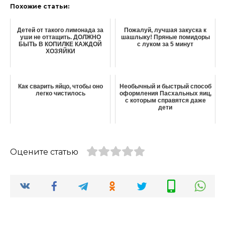
Похожие статьи:
Детей от такого лимонада за
Пожалуй, лучшая закуска к
уши не оттащить. ДОЛЖНО
шашлыку! Пряные помидоры
БЫТЬ В КОПИЛКЕ КАЖДОЙ
с луком за 5 минут
ХОЗЯЙКИ
Как сварить яйцо, чтобы оно
Необычный и быстрый способ
легко чистилось
оформления Пасхальных яиц,
с которым справятся даже
дети
Оцените статью