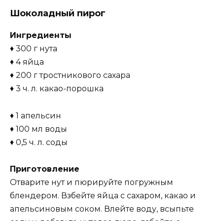
Шоколадный пирог
Ингредиенты
♦ 300 г нута
♦ 4 яйца
♦ 200 г тростникового сахара
♦ 3 ч. л. какао-порошка
♦ 1 апельсин
♦ 100 мл воды
♦ 0,5 ч. л. соды
Приготовление
Отварите нут и пюрируйте погружным
блендером. Взбейте яйца с сахаром, какао и
апельсиновым соком. Влейте воду, всыпьте