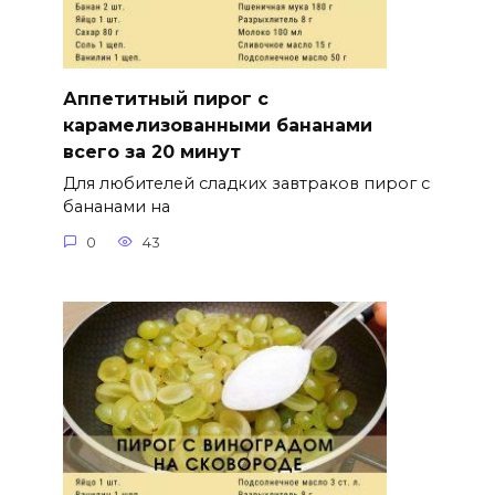
Аппетитный пирог с
карамелизованными бананами
всего за 20 минут
Для любителей сладких завтраков пирог с
бананами на
0
43