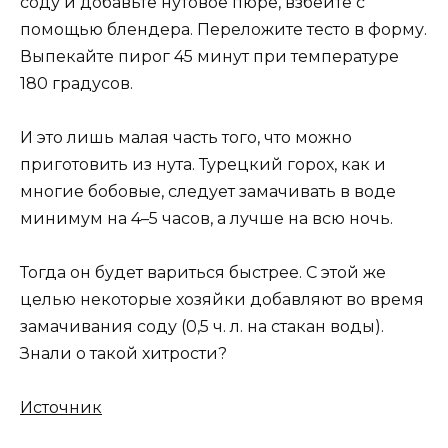
соду и добавьте нутовое пюре, взбейте с
помощью блендера. Переложите тесто в форму.
Выпекайте пирог 45 минут при температуре
180 градусов.
И это лишь малая часть того, что можно
приготовить из нута. Турецкий горох, как и
многие бобовые, следует замачивать в воде
минимум на 4–5 часов, а лучше на всю ночь.
Тогда он будет вариться быстрее. С этой же
целью некоторые хозяйки добавляют во время
замачивания соду (0,5 ч. л. на стакан воды).
Знали о такой хитрости?
Источник