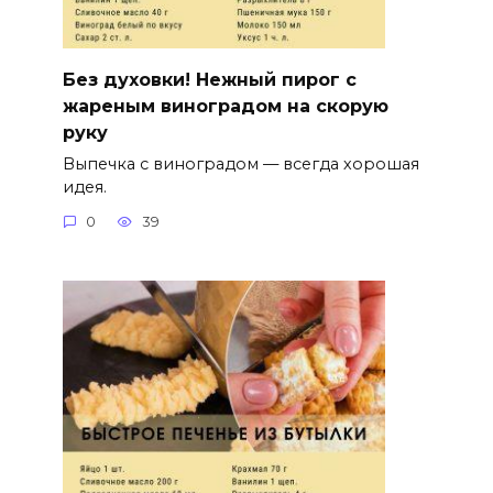
Без духовки! Нежный пирог с
жареным виноградом на скорую
руку
Выпечка с виноградом — всегда хорошая
идея.
0
39