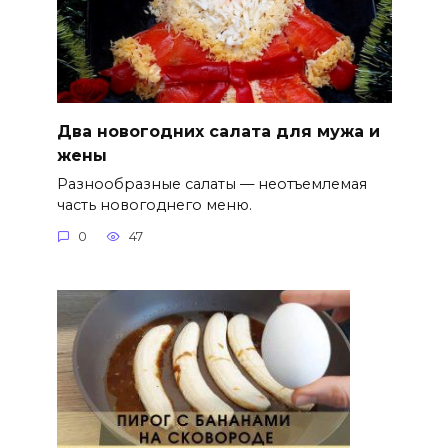
Два новогодних салата для мужа и
жены
Разнообразные салаты — неотъемлемая
часть новогоднего меню.
0
47