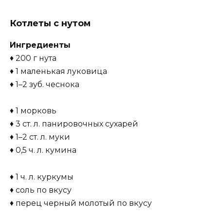
Котлеты с нутом
Ингредиенты
♦ 200 г нута
♦ 1 маленькая луковица
♦ 1–2 зуб. чеснока
♦ 1 морковь
♦ 3 ст. л. панировочных сухарей
♦ 1–2 ст. л. муки
♦ 0,5 ч. л. кумина
♦ 1 ч. л. куркумы
♦ соль по вкусу
♦ перец черный молотый по вкусу