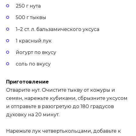
250 г нута
500 г тыквы
1–2 ст. л. бальзамического уксуса
1 красный лук
йогурт по вкусу
соль по вкусу
Приготовление
Отварите нут. Очистите тыкву от кожуры и
семян, нарежьте кубиками, сбрызните уксусом
и отправьте в разогретую до 180 градусов
духовку на 20 минут.
Нарежьте лук четвертькольцами, добавьте к