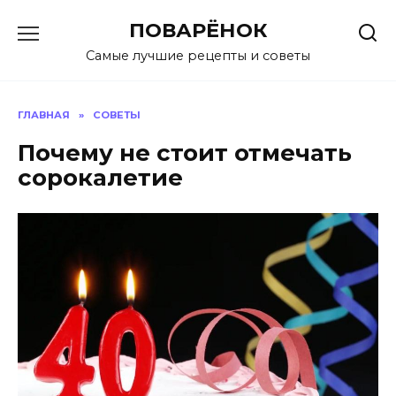
Перейти
ПОВАРЁНОК
к
содержанию
Самые лучшие рецепты и советы
ГЛАВНАЯ
»
СОВЕТЫ
Почему не стоит отмечать
сорокалетие