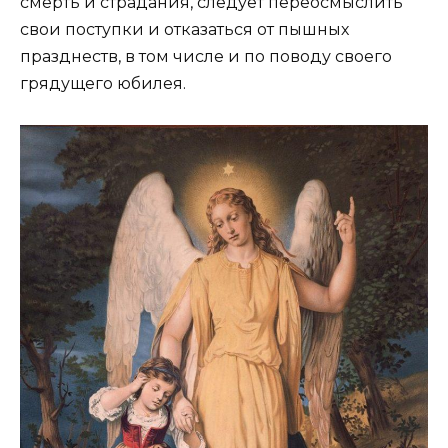
смерть и страдания, следует переосмыслить
свои поступки и отказаться от пышных
празднеств, в том числе и по поводу своего
грядущего юбилея.