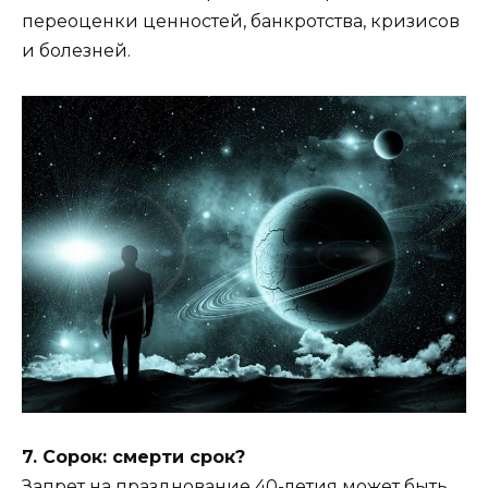
переоценки ценностей, банкротства, кризисов
и болезней.
7. Сорок: смерти срок?
Запрет на празднование 40-летия может быть