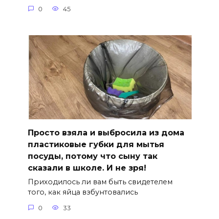
0
45
Просто взяла и выбросила из дома
пластиковые губки для мытья
посуды, потому что сыну так
сказали в школе. И не зря!
Приходилось ли вам быть свидетелем
того, как яйца взбунтовались
0
33