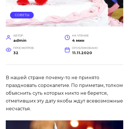
СОВЕТЫ
АВТОР
НА ЧТЕНИЕ
admin
4 мин
ПРОСМОТРОВ
ОПУБЛИКОВАНО
32
11.11.2020
В нашей стране почему-то не принято
праздновать сорокалетие. По приметам, толком
объяснить суть которых никто не берется,
отметивших эту дату якобы ждут всевозможные
несчастья.