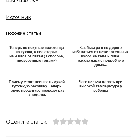
начинается»!
Источник
Похожие статьи:
Теперь не покупаю полотенца
Как быстро и не дорого
на кухню, а все старые
избавиться от нежелательных
избавила от пятен (3 способа,
волос на теле и лице:
проверенные годами)
рассказываю подробно о
дома...
Почему стоит посыпать мукой
Чего нельзя делать при
кухонную раковину. Теперь
высокой температуре у
такую процедуру провожу раз
ребенка
в неделю.
Оцените статью