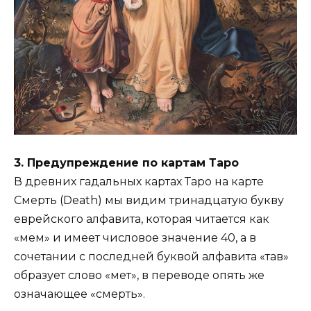
3. Предупреждение по картам Таро
В древних гадальных картах Таро на карте
Смерть (Death) мы видим тринадцатую букву
еврейского алфавита, которая читается как
«мем» и имеет числовое значение 40, а в
сочетании с последней буквой алфавита «тав»
образует слово «мет», в переводе опять же
означающее «смерть».