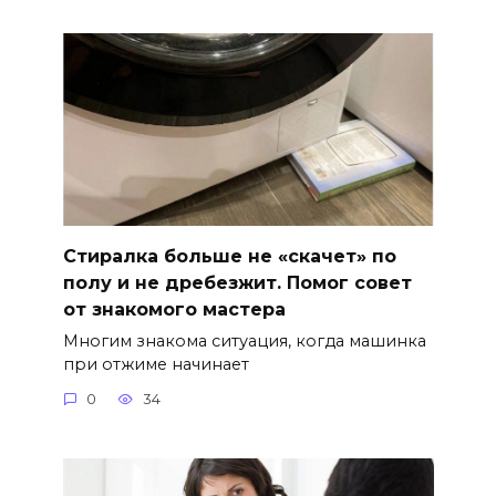
Стиралка больше не «скачет» по
полу и не дребезжит. Помог совет
от знакомого мастера
Многим знакома ситуация, когда машинка
при отжиме начинает
0
34