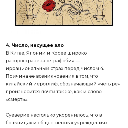
4. Число, несущее зло
В Китае, Японии и Корее широко
распространена тетрафобия —
иррациональный страх перед числом 4.
Причина ее возникновения в том, что
китайский иероглиф, обозначающий «четыре»
произносится почти так же, как и слово
«смерть».
Суеверие настолько укоренилось, что в
больницах и общественных учреждениях