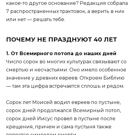
какое-то другое основание? Редакция собрала
7 распространенных трактовок, а верить в них
или нет — решать тебе.
ПОЧЕМУ НЕ ПРАЗДНУЮТ 40 ЛЕТ
1. От Всемирного потопа до наших дней
Число сорок во многих культурах связывают со
смертью и несчастьями. Оно имело особенное
значение у древних евреев. Откроем Библию
— там эта цифра встречается сплошь и рядом.
Сорок лет Моисей водил евреев по пустыне,
сорок дней продолжался Всемирный потоп,
сорок дней Иисус провел в пустыне после
крещения, причем и сама пустыня также
является символом смерти.