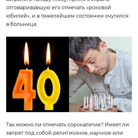
отговаривавшую его отмечать «роковой
юбилей», и в тяжелейшем состоянии очутился
в больнице.
Так можно ли отмечать сорокалетие? Имеет ли
запрет под собой религиозное, научное или