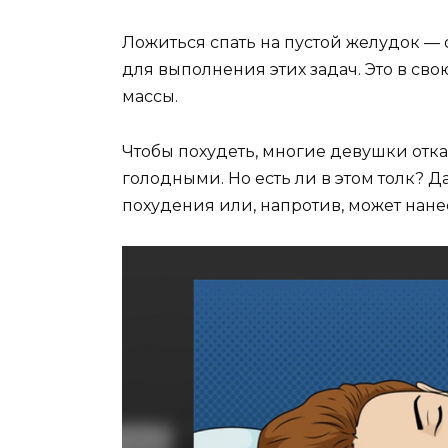
Ложиться спать на пустой желудок —
для выполнения этих задач. Это в с
массы.
Чтобы похудеть, многие девушки отказ
голодными. Но есть ли в этом толк? Д
похудения или, напротив, может нане