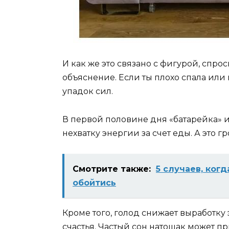
И как же это связано с фигурой, спро
объяснение. Если ты плохо спала или 
упадок сил.
В первой половине дня «батарейка» и
нехватку энергии за счет еды. А это 
Смотрите также:
5 случаев, ког
обойтись
Кроме того, голод снижает выработк
счастья. Частый сон натощак может пр