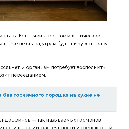
сишь ты. Есть очень простое и логическое
и вовсе не спала, утром будешь чувствовать
ссякнет, и организм потребует восполнить
грозит перееданием.
да без горчичного порошка на кухне не
у эндорфинов — так называемых гормонов
ивести к апатии, рассеянности и тревожности.