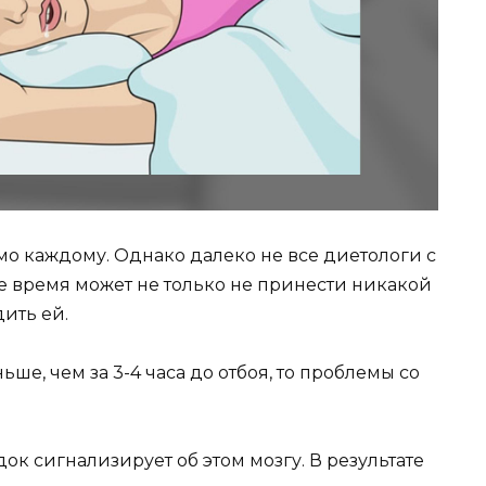
мо каждому. Однако далеко не все диетологи с
ее время может не только не принести никакой
дить ей.
е, чем за 3-4 часа до отбоя, то проблемы со
док сигнализирует об этом мозгу. В результате