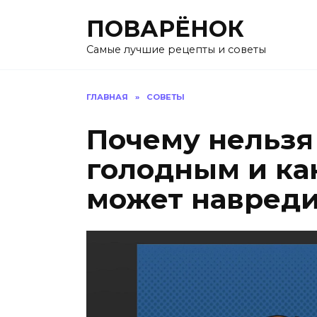
Перейти
ПОВАРЁНОК
к
содержанию
Самые лучшие рецепты и советы
ГЛАВНАЯ
»
СОВЕТЫ
Почему нельзя
голодным и ка
может навред