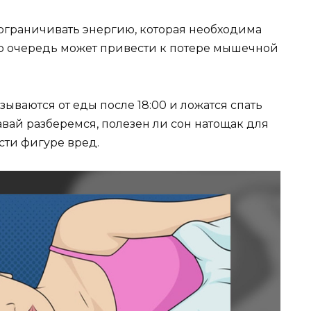
 ограничивать энергию, которая необходима
вою очередь может привести к потере мышечной
ываются от еды после 18:00 и ложатся спать
авай разберемся, полезен ли сон натощак для
сти фигуре вред.