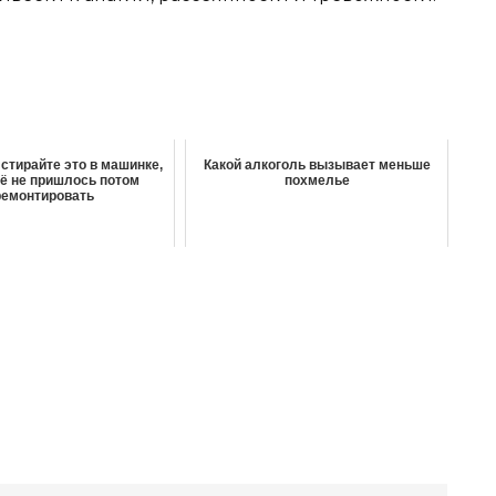
 стирайте это в машинке,
Какой алкоголь вызывает меньше
ё не пришлось потом
похмелье
ремонтировать