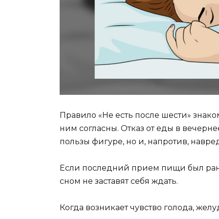
Правило «Не есть после шести» знако
ним согласны. Отказ от еды в вечерн
пользы фигуре, но и, напротив, навре
Если последний прием пищи был раньш
сном не заставят себя ждать.
Когда возникает чувство голода, желу