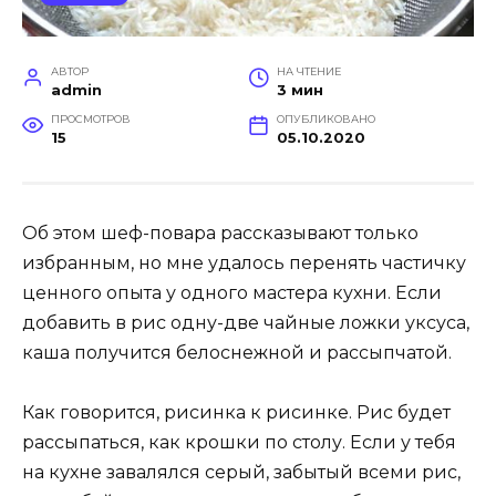
АВТОР
НА ЧТЕНИЕ
admin
3 мин
ПРОСМОТРОВ
ОПУБЛИКОВАНО
15
05.10.2020
Об этом шеф-повара рассказывают только
избранным, но мне удалось перенять частичку
ценного опыта у одного мастера кухни. Если
добавить в рис одну-две чайные ложки уксуса,
каша получится белоснежной и рассыпчатой.
Как говорится, рисинка к рисинке. Рис будет
рассыпаться, как крошки по столу. Если у тебя
на кухне завалялся серый, забытый всеми рис,