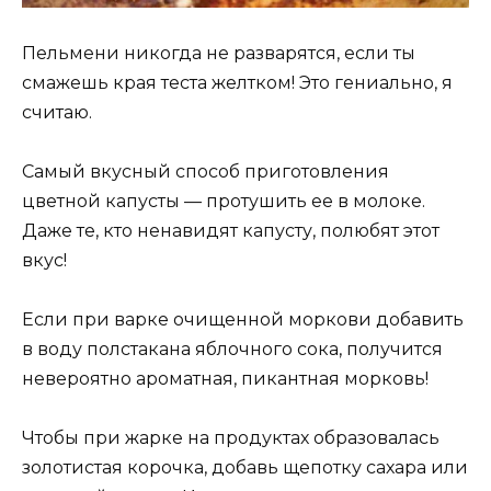
Пельмени никогда не разварятся, если ты
смажешь края теста желтком! Это гениально, я
считаю.
Самый вкусный способ приготовления
цветной капусты — протушить ее в молоке.
Даже те, кто ненавидят капусту, полюбят этот
вкус!
Если при варке очищенной моркови добавить
в воду полстакана яблочного сока, получится
невероятно ароматная, пикантная морковь!
Чтобы при жарке на продуктах образовалась
золотистая корочка, добавь щепотку сахара или