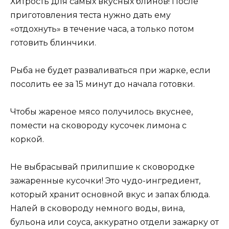
Хитрость для самых вкусных блинов! После
приготовления теста нужно дать ему
«отдохнуть» в течение часа, а только потом
готовить блинчики.
Рыба не будет разваливаться при жарке, если
посолить ее за 15 минут до начала готовки.
Чтобы жареное мясо получилось вкуснее,
помести на сковороду кусочек лимона с
коркой.
Не выбрасывай прилипшие к сковородке
зажаренные кусочки! Это чудо-ингредиент,
который хранит основной вкус и запах блюда.
Налей в сковороду немного воды, вина,
бульона или соуса, аккуратно отдели зажарку от