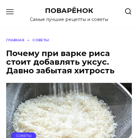
Перейти
ПОВАРЁНОК
к
содержанию
Самые лучшие рецепты и советы
ГЛАВНАЯ
»
СОВЕТЫ
Почему при варке риса
стоит добавлять уксус.
Давно забытая хитрость
СОВЕТЫ