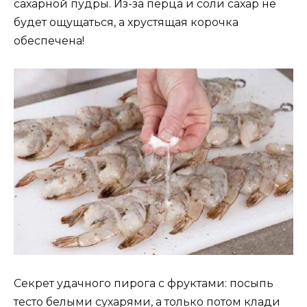
сахарной пудры. Из-за перца и соли сахар не
будет ощущаться, а хрустящая корочка
обеспечена!
Секрет удачного пирога с фруктами: посыпь
тесто белыми сухарями, а только потом клади