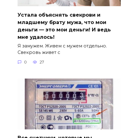
Устала объяснять свекрови и
младшему брату мужа, что мои
деньги — это мои деньги! И ведь
мне удалось!
Я замужем. Живем с мужем отдельно.
Свекровь живет с
0
27
Все счетчики, которые мы