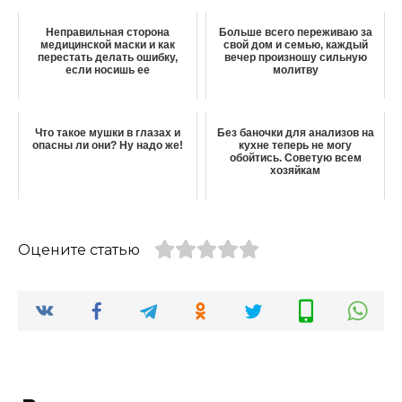
Неправильная сторона
Больше всего переживаю за
медицинской маски и как
свой дом и семью, каждый
перестать делать ошибку,
вечер произношу сильную
если носишь ее
молитву
Что такое мушки в глазах и
Без баночки для анализов на
опасны ли они? Ну надо же!
кухне теперь не могу
обойтись. Советую всем
хозяйкам
Оцените статью