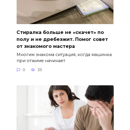
Стиралка больше не «скачет» по
полу и не дребезжит. Помог совет
от знакомого мастера
Многим знакома ситуация, когда машинка
при отжиме начинает
0
35