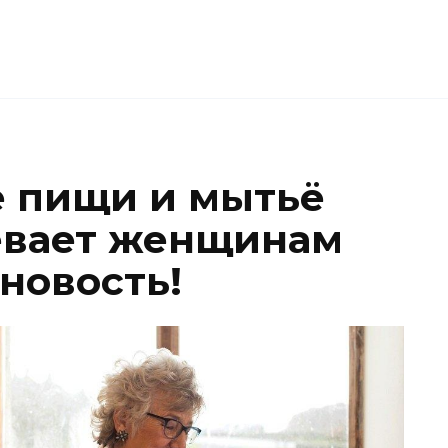
 пищи и мытьё
евает женщинам
 новость!