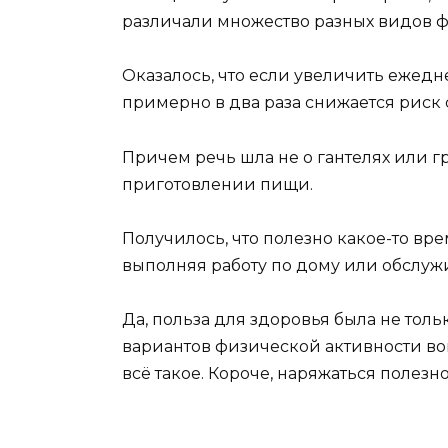
различали множество разных видов ф
Оказалось, что если увеличить ежедне
примерно в два раза снижается риск 
Причем речь шла не о гантелях или гр
приготовлении пищи.
Получилось, что полезно какое-то врем
выполняя работу по дому или обслуж
Да, польза для здоровья была не толь
вариантов физической активности во
всё такое. Короче, наряжаться полезн