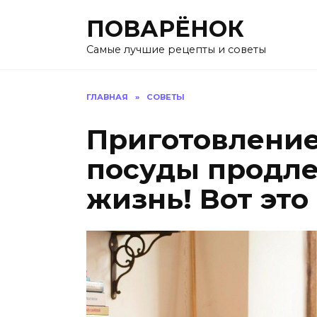
Перейти
ПОВАРЁНОК
к
содержанию
Самые лучшие рецепты и советы
ГЛАВНАЯ
»
СОВЕТЫ
Приготовление
посуды продл
жизнь! Вот это