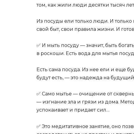
том, как жили люди десятки тысяч лет
Из посуды ели только люди. И только
свой быт, свои правила жизни. И гот
✅ И мыть посуду — значит, быть богат
в роскоши. Есть вода для мытья посуд
Есть сама посуда. Из нее ели и еще б
будут есть, — это надежда на будущий
✅ Само мытье — очищение от скверны
— изгнание зла и грязи из дома. Ме
успокаивает и придает сил…
✅ Это медитативное занятие, оно поз