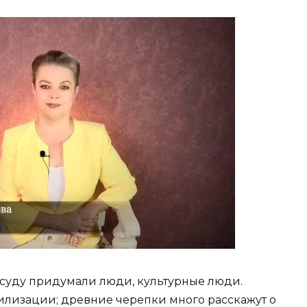
Посуду придумали люди, культурные люди.
илизации; древние черепки много расскажут о