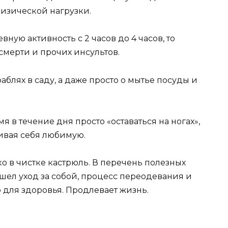
изической нагрузки.
вную активность с 2 часов до 4 часов, то
смерти и прочих инсультов.
аблях в саду, а даже просто о мытье посуды и
я в течение дня просто «оставаться на ногах»,
ивая себя любимую.
ко в чистке кастрюль. В перечень полезных
шел уход за собой, процесс переодевания и
о для здоровья. Продлевает жизнь.