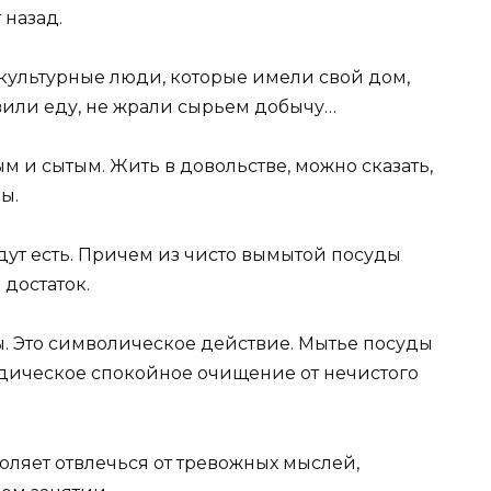
 назад.
 культурные люди, которые имели свой дом,
овили еду, не жрали сырьем добычу…
ым и сытым. Жить в довольстве, можно сказать,
ы.
удут есть. Причем из чисто вымытой посуды
 достаток.
. Это символическое действие. Мытье посуды
тодическое спокойное очищение от нечистого
воляет отвлечься от тревожных мыслей,