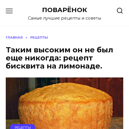
Перейти
ПОВАРЁНОК
к
содержанию
Самые лучшие рецепты и советы
ГЛАВНАЯ
»
РЕЦЕПТЫ
Таким высоким он не был
еще никогда: рецепт
бисквита на лимонаде.
РЕЦЕПТЫ