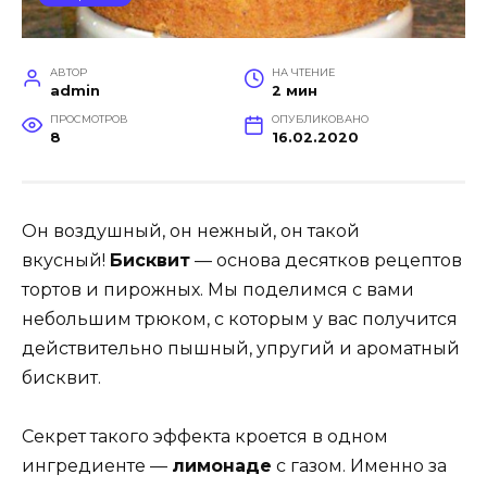
АВТОР
НА ЧТЕНИЕ
admin
2 мин
ПРОСМОТРОВ
ОПУБЛИКОВАНО
8
16.02.2020
Он воздушный, он нежный, он такой
вкусный!
Бисквит
— основа десятков рецептов
тортов и пирожных. Мы поделимся с вами
небольшим трюком, с которым у вас получится
действительно пышный, упругий и ароматный
бисквит.
Секрет такого эффекта кроется в одном
ингредиенте —
лимонаде
с газом. Именно за