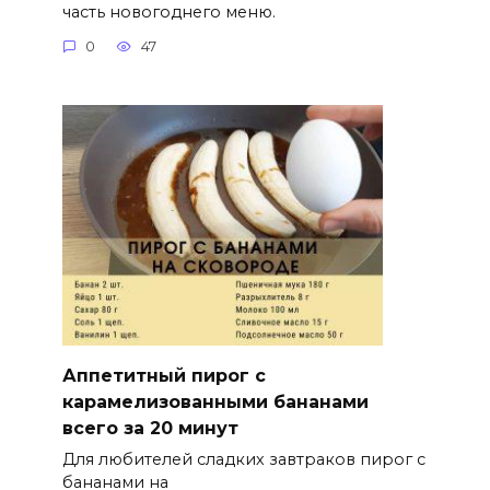
часть новогоднего меню.
0
47
Аппетитный пирог с
карамелизованными бананами
всего за 20 минут
Для любителей сладких завтраков пирог с
бананами на