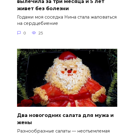
вылечила за три месяца и 5 лет
живет без болезни
Годами моя соседка Нина стала жаловаться
на сердцебиение
0
25
Два новогодних салата для мужа и
жены
Разнообразные салаты — неотъемлемая