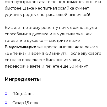
счет пузырьков газа тесто поднимается выше и
быстрее. Даже неопытная хозяйка сумеет
удивить родных потрясающей выпечкой!
Бисквит по этому рецепту печь можно двумя
способами: в духовке и в мультиварке. Как
готовить в духовке — смотрите ниже.
В
мультиварке
же просто выставляете режим
«Выпечка» и время (50 минут). После звукового
сигнала извлекаете бисквит из чаши,
переворачиваете и печете еще 50 минут.
Ингредиенты
Яйцо 4 шт.
Сахар 1,5 стак.