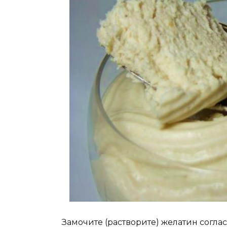
Замочите (растворите) желатин согла