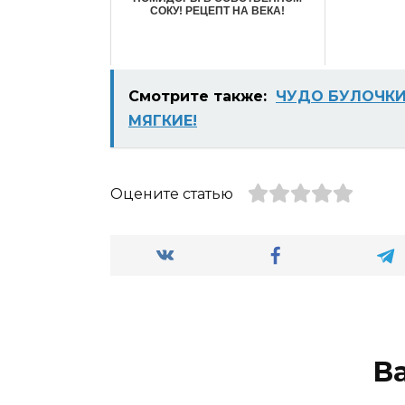
СОКУ! РЕЦЕПТ НА ВЕКА!
Смотрите также:
ЧУДО БУЛОЧКИ
МЯГКИЕ!
Оцените статью
В