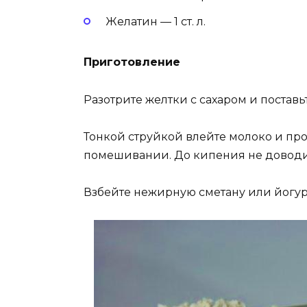
Желатин — 1 ст. л.
Приготовление
Разотрите желтки с сахаром и поставь
Тонкой струйкой влейте молоко и про
помешивании. До кипения не доводит
Взбейте нежирную сметану или йогур