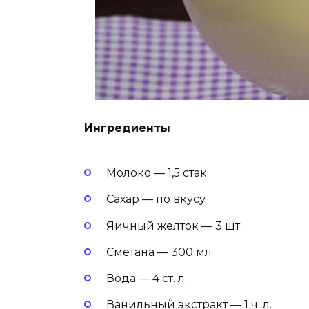
Ингредиенты
Молоко — 1,5 стак.
Сахар — по вкусу
Яичный желток — 3 шт.
Сметана — 300 мл
Вода — 4 ст. л.
Ванильный экстракт — 1 ч. л.