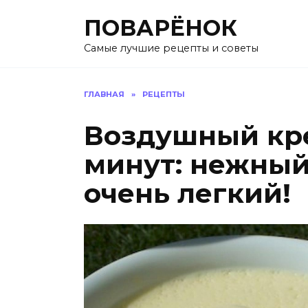
Перейти
ПОВАРЁНОК
к
содержанию
Самые лучшие рецепты и советы
ГЛАВНАЯ
»
РЕЦЕПТЫ
Воздушный кре
минут: нежный
очень легкий!