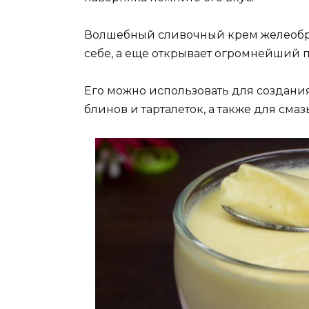
Волшебный сливочный крем желеобр
себе, а еще открывает огромнейший 
Его можно использовать для создани
блинов и тарталеток, а также для сма