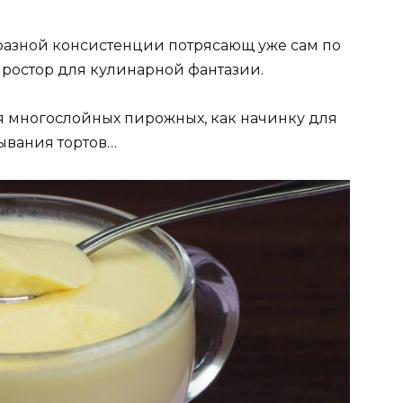
азной консистенции потрясающ уже сам по
простор для кулинарной фантазии.
я многослойных пирожных, как начинку для
зывания тортов…