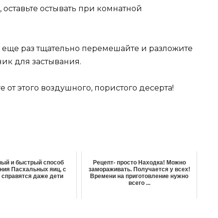
 оставьте остывать при комнатной
, еще раз тщательно перемешайте и разложите
ик для застывания.
е от этого воздушного, пористого десерта!
ый и быстрый способ
Рецепт- просто Находка! Можно
ия Пасхальных яиц, с
замораживать. Получается у всех!
 справятся даже дети
Времени на приготовление нужно
всего ...