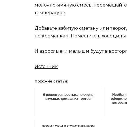
молочно-яичную смесь, перемешайте,
температуре.
Добавьте взбитую сметану или творог
по креманкам. Поместите в холодильн
И взрослые, и малыши будут в восторг
Источник
Похожие статьи:
6 рецептов простых, но очень
Необычн
вкусных домашних тортов.
оформлен
которым
ПОМИДОРЫ В СОБСТВЕННОМ