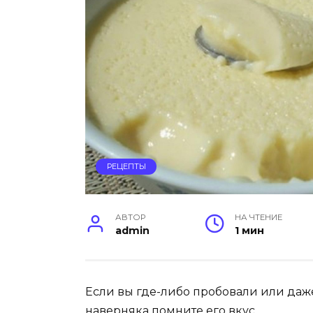
РЕЦЕПТЫ
АВТОР
НА ЧТЕНИЕ
admin
1 мин
Если вы где-либо пробовали или даже
наверняка помните его вкус.