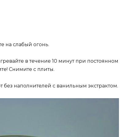
те на слабый огонь.
гревайте в течение 10 минут при постоянном
е! Снимите с плиты.
т без наполнителей с ванильным экстрактом.