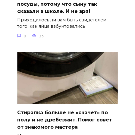
посуды, потому что сыну так
сказали в школе. И не зря!
Приходилось ли вам быть свидетелем
того, как яйца взбунтовались
0
33
Стиралка больше не «скачет» по
полу и не дребезжит. Помог совет
от знакомого мастера