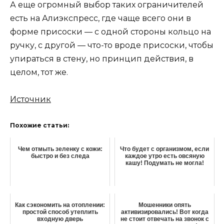
А еще огромный выбор таких ограничителей
есть на Алиэкспресс, где чаще всего они в
форме присоски — с одной стороны кольцо на
ручку, с другой — что-то вроде присоски, чтобы
упираться в стену, но принцип действия, в
целом, тот же.
Источник
Похожие статьи:
Чем отмыть зеленку с кожи:
Что будет с организмом, если
быстро и без следа
каждое утро есть овсяную
кашу! Подумать не могла!
Как сэкономить на отоплении:
Мошенники опять
простой способ утеплить
активизировались! Вот когда
входную дверь
не стоит отвечать на звонок с