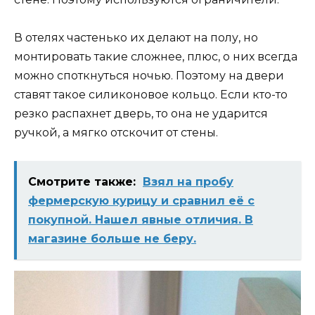
В отелях частенько их делают на полу, но
монтировать такие сложнее, плюс, о них всегда
можно споткнуться ночью. Поэтому на двери
ставят такое силиконовое кольцо. Если кто-то
резко распахнет дверь, то она не ударится
ручкой, а мягко отскочит от стены.
Смотрите также:
Взял на пробу
фермерскую курицу и сравнил её с
покупной. Нашел явные отличия. В
магазине больше не беру.