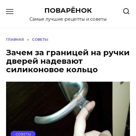
Перейти
ПОВАРЁНОК
к
содержанию
Самые лучшие рецепты и советы
ГЛАВНАЯ
»
СОВЕТЫ
Зачем за границей на ручки
дверей надевают
силиконовое кольцо
СОВЕТЫ