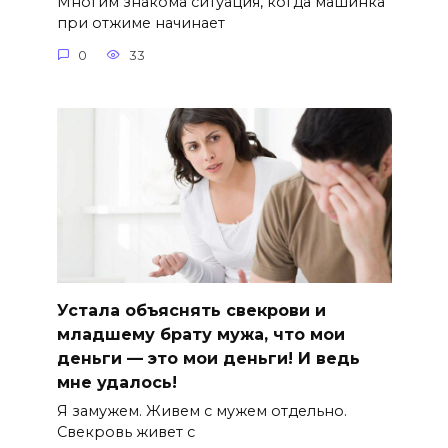
Многим знакома ситуация, когда машинка
при отжиме начинает
0
33
Устала объяснять свекрови и
младшему брату мужа, что мои
деньги — это мои деньги! И ведь
мне удалось!
Я замужем. Живем с мужем отдельно.
Свекровь живет с