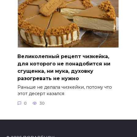
Великолепный рецепт чизкейка,
для которого не понадобится ни
сгущенка, ни мука, духовку
разогревать не нужно
Раньше не делала чизкейки, потому что
этот десерт казался
0
30