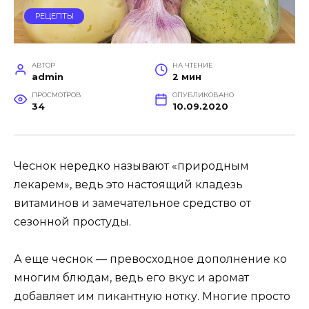
РЕЦЕПТЫ
АВТОР
НА ЧТЕНИЕ
admin
2 мин
ПРОСМОТРОВ
ОПУБЛИКОВАНО
34
10.09.2020
Чеснок нередко называют «природным
лекарем», ведь это настоящий кладезь
витаминов и замечательное средство от
сезонной простуды.
А еще чеснок — превосходное дополнение ко
многим блюдам, ведь его вкус и аромат
добавляет им пикантную нотку. Многие просто