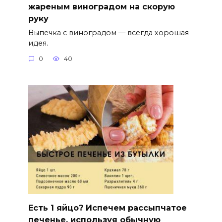
жареным виноградом на скорую
руку
Выпечка с виноградом — всегда хорошая
идея.
0
40
Есть 1 яйцо? Испечем рассыпчатое
печенье, используя обычную