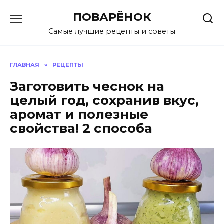
Перейти
ПОВАРЁНОК
к
содержанию
Самые лучшие рецепты и советы
ГЛАВНАЯ
»
РЕЦЕПТЫ
Заготовить чеснок на
целый год, сохранив вкус,
аромат и полезные
свойства! 2 способа