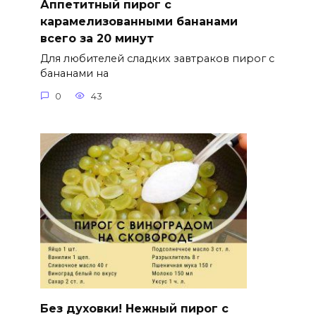
Аппетитный пирог с
карамелизованными бананами
всего за 20 минут
Для любителей сладких завтраков пирог с
бананами на
0
43
Без духовки! Нежный пирог с