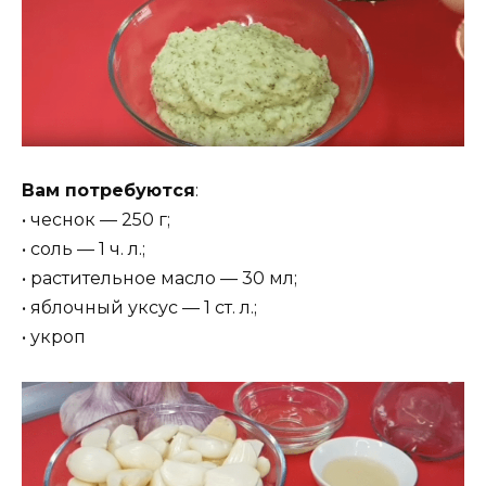
Вам потребуются
:
• чеснок — 250 г;
• соль — 1 ч. л.;
• растительное масло — 30 мл;
• яблочный уксус — 1 ст. л.;
• укроп