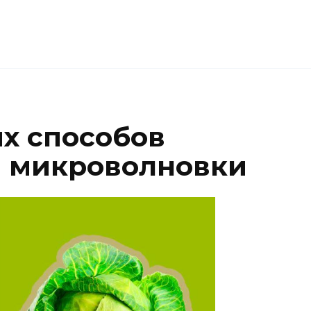
х способов
я микроволновки