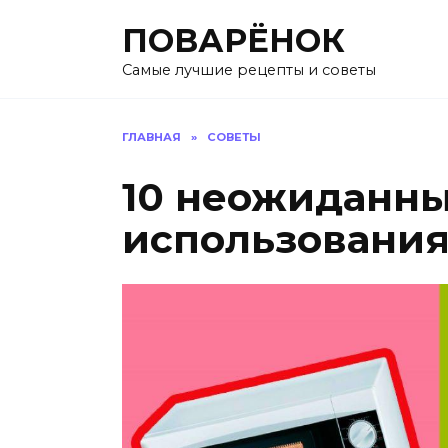
Перейти
ПОВАРЁНОК
к
содержанию
Самые лучшие рецепты и советы
ГЛАВНАЯ
»
СОВЕТЫ
10 неожиданны
использовани