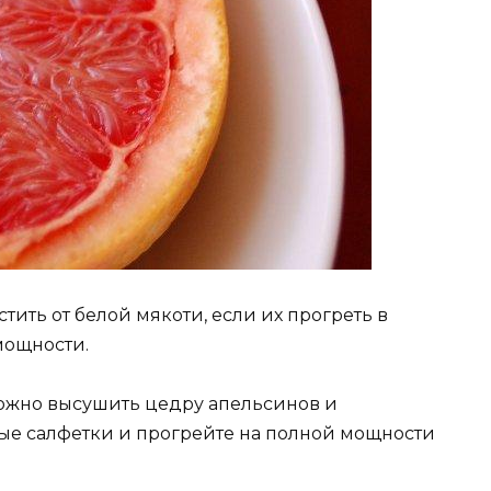
ить от белой мякоти, если их прогреть в
мощности.
ожно высушить цедру апельсинов и
ые салфетки и прогрейте на полной мощности