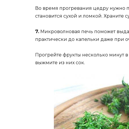
Во время прогревания цедру нужно 
становится сухой и ломкой. Храните 
7.
Микроволновая печь поможет выдав
практически до капельки даже при о
Прогрейте фрукты несколько минут в 
выжмите из них сок.