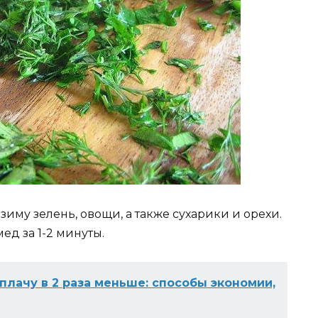
иму зелень, овощи, а также сухарики и орехи.
д за 1-2 минуты.
 плачу в 2 раза меньше: способы экономии,