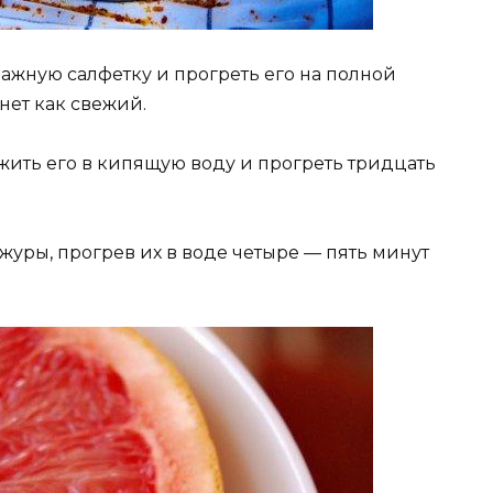
мажную салфетку и прогреть его на полной
нет как свежий.
жить его в кипящую воду и прогреть тридцать
журы, прогрев их в воде четыре — пять минут