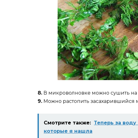
8.
В микроволновке можно сушить на з
9.
Можно растопить засахарившийся ме
Смотрите также:
Теперь за воду
которые я нашла