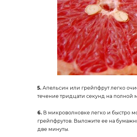
5.
Апельсин или грейпфрут легко очист
течение тридцати секунд на полной 
6.
В микроволновке легко и быстро м
грейпфрутов. Выложите ее на бумажн
две минуты.