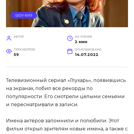
ШОУ-БИЗ
АВТОР
НА ЧТЕНИЕ
2 мин
ПРОСМОТРОВ
ОПУБЛИКОВАНО
59
14.07.2022
Телевизионный сериал «Глухарь», появившись
на экранах, побил все рекорды по
популярности. Его смотрели целыми семьями
и пересматривали в записи.
Имена актёров запомнили и полюбили. Этот
фильм открыл зрителям новые имена, а также с