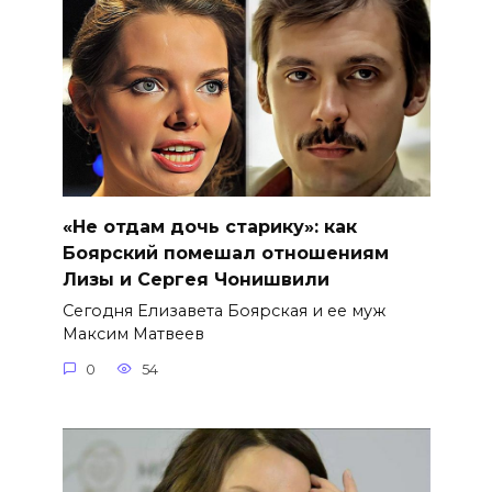
«Не отдам дочь старику»: как
Боярский помешал отношениям
Лизы и Сергея Чонишвили
Сегодня Елизавета Боярская и ее муж
Максим Матвеев
0
54