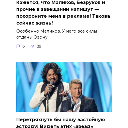
Кажется, что Маликов, Безруков и
прочие в завещании напишут —
похороните меня в рекламе! Такова
сейчас жизнь!
Особенно Маликов. У него все силы
отданы Озону.
0
39
Перетряхнуть бы нашу застойную
эстраду! Видеть этих «звезд»