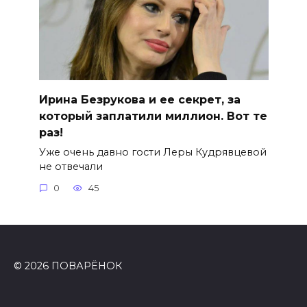
Ирина Безрукова и ее секрет, за
который заплатили миллион. Вот те
раз!
Уже очень давно гости Леры Кудрявцевой
не отвечали
0
45
© 2026 ПОВАРЁНОК