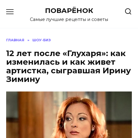
Перейти
ПОВАРЁНОК
к
содержанию
Самые лучшие рецепты и советы
ГЛАВНАЯ
»
ШОУ-БИЗ
12 лет после «Глухаря»: как
изменилась и как живет
артистка, сыгравшая Ирину
Зимину