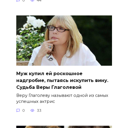
0
44
Муж купил ей роскошное
надгробие, пытаясь искупить вину.
Судьба Веры Глаголевой
Веру Глаголеву называют одной из самых
успешных актрис
0
33