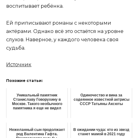
воспитывает ребёнка.
Ей приписывают романы с некоторыми
актёрами. Однако всё это остаётся на уровне
слухов. Наверное, у каждого человека своя
судьба.
Источник
Похожие статьи:
Уникальный памятник
Одиночество и вина за
Станиславу Говорухину в
содеянное известной актрисы
Москве. Такого необычного
СССР Татьяны Аксюты
памятника я еще не видел
Нежеланный сын продолжает
В ожидании чуда: кто из звезд
род Валентина Гафта.
станет мамой в 2021 году