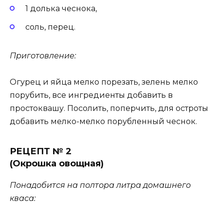
1 долька чеснока,
соль, перец.
Приготовление:
Огурец и яйца мелко порезать, зелень мелко
порубить, все ингредиенты добавить в
простоквашу. Посолить, поперчить, для остроты
добавить мелко-мелко порубленный чеснок.
РЕЦЕПТ № 2
(Окрошка овощная)
Понадобится на полтора литра домашнего
кваса: