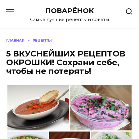
Перейти
ПОВАРЁНОК
к
содержанию
Самые лучшие рецепты и советы
ГЛАВНАЯ
»
РЕЦЕПТЫ
5 ВКУСНЕЙШИХ РЕЦЕПТОВ
ОКРОШКИ! Сохрани себе,
чтобы не потерять!