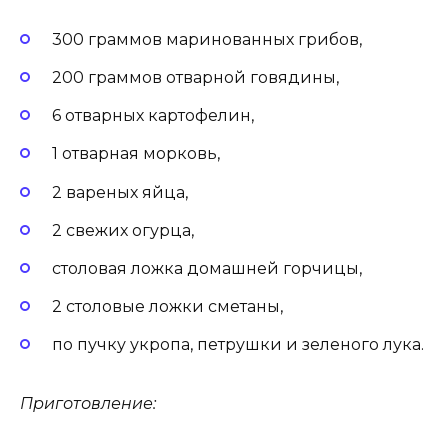
300 граммов маринованных грибов,
200 граммов отварной говядины,
6 отварных картофелин,
1 отварная морковь,
2 вареных яйца,
2 свежих огурца,
столовая ложка домашней горчицы,
2 столовые ложки сметаны,
по пучку укропа, петрушки и зеленого лука.
Приготовление: