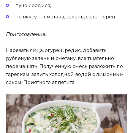
пучок редиса,
по вкусу — сметана, зелень, соль, перец.
Приготовление:
Нарезать яйца, огурец, редис, добавить
рубленую зелень и сметану, все тщательно
перемешать. Полученную смесь разложить по
тарелкам, залить холодной водой с лимонным
соком. Приятного аппетита!