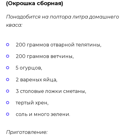
(Окрошка сборная)
Понадобится на полтора литра домашнего
кваса:
200 граммов отварной телятины,
200 граммов ветчины,
5 огурцов,
2 вареных яйца,
3 столовые ложки сметаны,
тертый хрен,
соль и много зелени.
Приготовление: