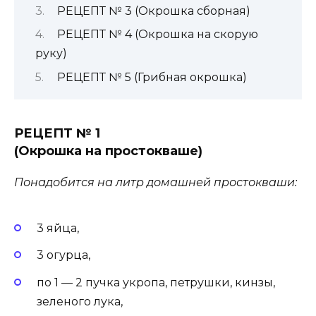
РЕЦЕПТ № 3 (Окрошка сборная)
РЕЦЕПТ № 4 (Окрошка на скорую
руку)
РЕЦЕПТ № 5 (Грибная окрошка)
РЕЦЕПТ № 1
(Окрошка на простокваше)
Понадобится на литр домашней простокваши:
3 яйца,
3 огурца,
по 1 — 2 пучка укропа, петрушки, кинзы,
зеленого лука,