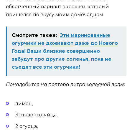
облегченный вариант окрошки, который
пришелся по вкусу моим домочадцам.
Смотрите также:
Эти маринованные
огурчики не доживают даже до Нового
Года! Ваши близкие совершенно
забудут про другие соленья, пока не
съедят все эти огурчики!
Понадобится на полтора литра холодной воды:
лимон,
3 отварных яйца,
2 огурца,