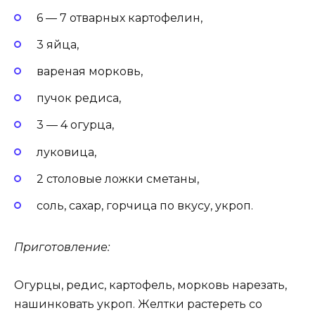
6 — 7 отварных картофелин,
3 яйца,
вареная морковь,
пучок редиса,
3 — 4 огурца,
луковица,
2 столовые ложки сметаны,
соль, сахар, горчица по вкусу, укроп.
Приготовление:
Огурцы, редис, картофель, морковь нарезать,
нашинковать укроп. Желтки растереть со