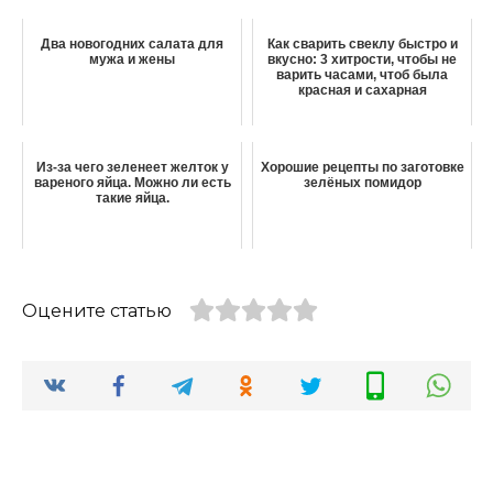
Два новогодних салата для
Как сварить свеклу быстро и
мужа и жены
вкусно: 3 хитрости, чтобы не
варить часами, чтоб была
красная и сахарная
Из-за чего зеленеет желток у
Хорошие рецепты по заготовке
вареного яйца. Можно ли есть
зелёных помидор
такие яйца.
Оцените статью