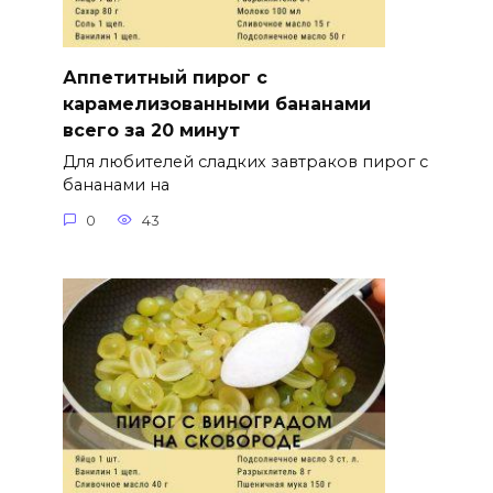
Аппетитный пирог с
карамелизованными бананами
всего за 20 минут
Для любителей сладких завтраков пирог с
бананами на
0
43