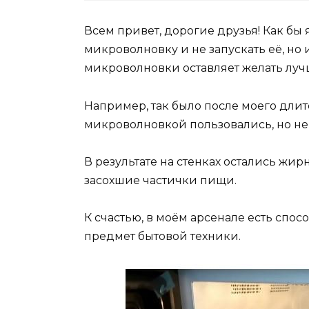
Всем привет, дорогие друзья! Как бы
микроволновку и не запускать её, но и
микроволновки оставляет желать луч
Например, так было после моего длит
микроволновкой пользовались, но не
В результате на стенках остались жир
засохшие частички пищи.
К счастью, в моём арсенале есть спос
предмет бытовой техники.