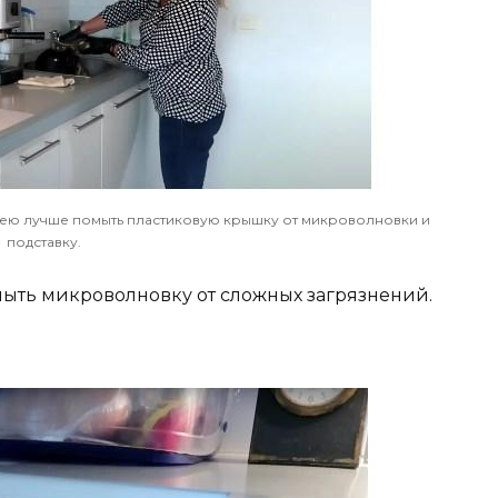
а ею лучше помыть пластиковую крышку от микроволновки и
подставку.
мыть микроволновку от сложных загрязнений.