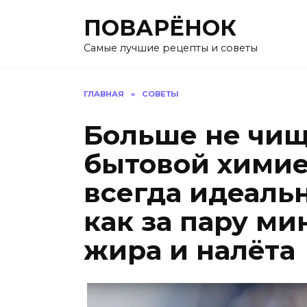
Перейти
ПОВАРЁНОК
к
содержанию
Самые лучшие рецепты и советы
ГЛАВНАЯ
»
СОВЕТЫ
Больше не чи
бытовой химией
всегда идеальн
как за пару ми
жира и налёта