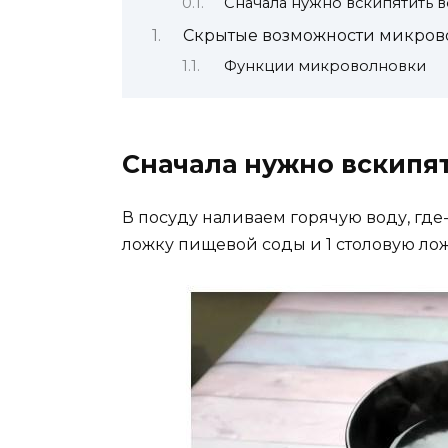
Сначала нужно вскипятить в
Скрытые возможности микров
Функции микроволновки
Сначала нужно вскипят
В посуду наливаем горячую воду, где
ложку пищевой соды и 1 столовую лож