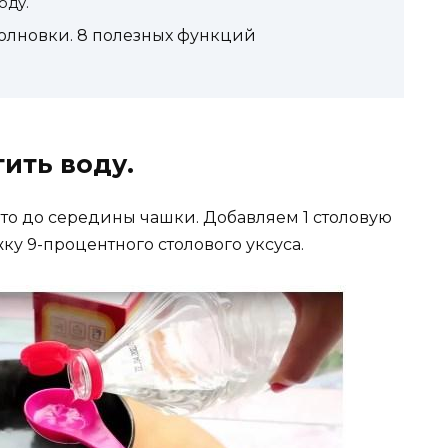
оду.
олновки. 8 полезных функций
ить воду.
-то до середины чашки. Добавляем 1 столовую
ку 9-процентного столового уксуса.