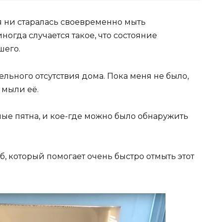
 я ни старалась своевременно мыть
ногда случается такое, что состояние
шего.
ельного отсутствия дома. Пока меня не было,
 мыли её.
ные пятна, и кое-где можно было обнаружить
об, который помогает очень быстро отмыть этот