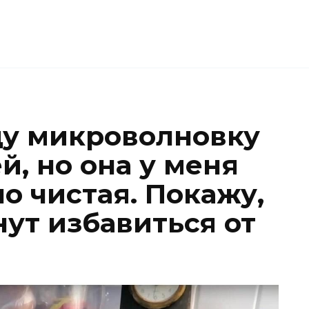
щу микроволновку
, но она у меня
о чистая. Покажу,
нут избавиться от