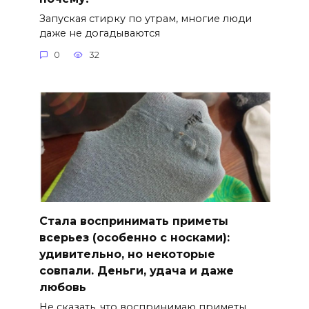
Запуская стирку по утрам, многие люди
даже не догадываются
0
32
Стала воспринимать приметы
всерьез (особенно с носками):
удивительно, но некоторые
совпали. Деньги, удача и даже
любовь
Не сказать, что воспринимаю приметы