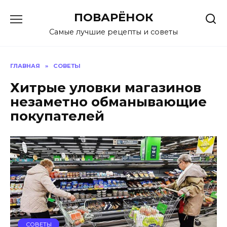
Перейти
ПОВАРЁНОК
к
содержанию
Самые лучшие рецепты и советы
ГЛАВНАЯ
»
СОВЕТЫ
Хитрые уловки магазинов
незаметно обманывающие
покупателей
СОВЕТЫ