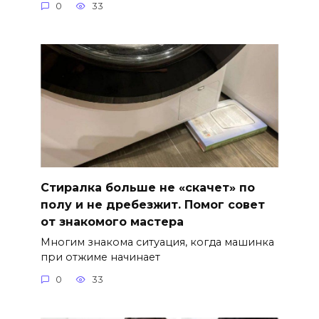
0
33
Стиралка больше не «скачет» по
полу и не дребезжит. Помог совет
от знакомого мастера
Многим знакома ситуация, когда машинка
при отжиме начинает
0
33