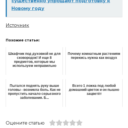
существенно упрощают подготовку к
Новому году
Источник
Похожие статьи:
Шкафчик под духовкой не для
Почему комнатным растениям
сковородок! И еще 8
перекись нужна как воздух
предметов, которые мы
используем неправильно
Пытался поднять руку выше
Всего 1 ложка под любой
головы - возникла боль. Как не
домашний цветок и он пышно
пропустить начало серьезного
зацветёт
заболевания. Б...
Оцените статью