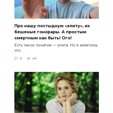
Про нашу постыдную «элиту», их
бешеные гонорары. А простым
смертным как быть! Ого!
Есть такое понятие — элита. Но я заметила,
что
0
40