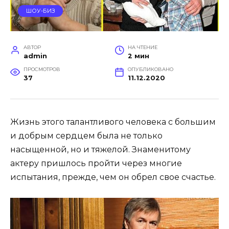
ШОУ-БИЗ
АВТОР
НА ЧТЕНИЕ
admin
2 мин
ПРОСМОТРОВ
ОПУБЛИКОВАНО
37
11.12.2020
Жизнь этого талантливого человека с большим
и добрым сердцем была не только
насыщенной, но и тяжелой. Знаменитому
актеру пришлось пройти через многие
испытания, прежде, чем он обрел свое счастье.