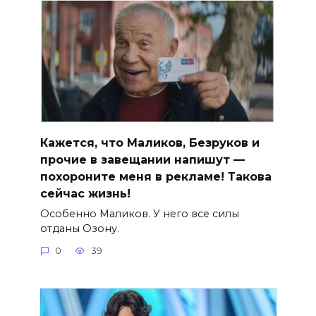
Кажется, что Маликов, Безруков и
прочие в завещании напишут —
похороните меня в рекламе! Такова
сейчас жизнь!
Особенно Маликов. У него все силы
отданы Озону.
0
39