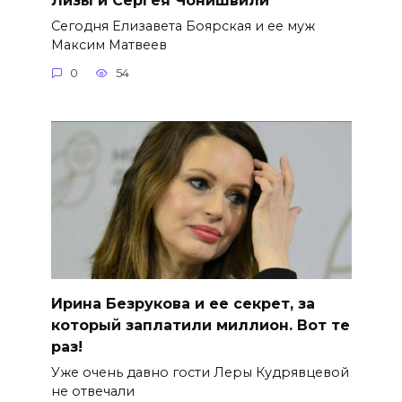
Сегодня Елизавета Боярская и ее муж
Максим Матвеев
0
54
Ирина Безрукова и ее секрет, за
который заплатили миллион. Вот те
раз!
Уже очень давно гости Леры Кудрявцевой
не отвечали