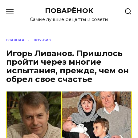
Перейти
ПОВАРЁНОК
к
содержанию
Самые лучшие рецепты и советы
ГЛАВНАЯ
»
ШОУ-БИЗ
Игорь Ливанов. Пришлось
пройти через многие
испытания, прежде, чем он
обрел свое счастье