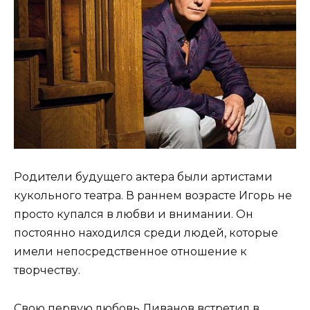
Родители будущего актера были артистами
кукольного театра. В раннем возрасте Игорь не
просто купался в любви и внимании. Он
постоянно находился среди людей, которые
имели непосредственное отношение к
творчеству.
Свою первую любовь Ливанов встретил в