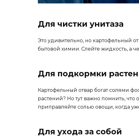
Для чистки унитаза
Это удивительно, но картофельный отв
бытовой химии. Слейте жидкость, а ч
Для подкормки расте
Картофельный отвар богат солями фо
растений? Но тут важно помнить, что 
приправляйте солью овощи, когда уже
Для ухода за собой