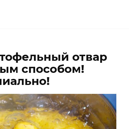
тофельный отвар
ым способом!
ниально!