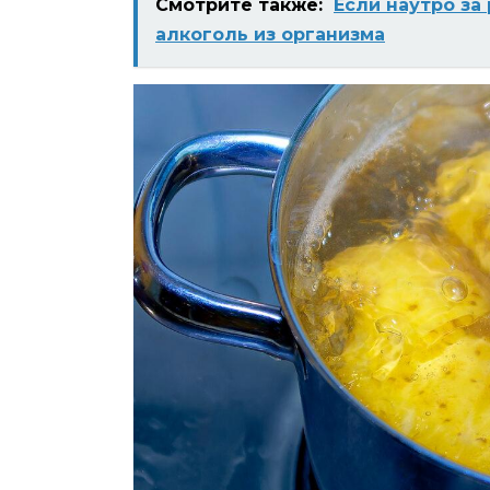
Смотрите также:
Если наутро за
алкоголь из организма