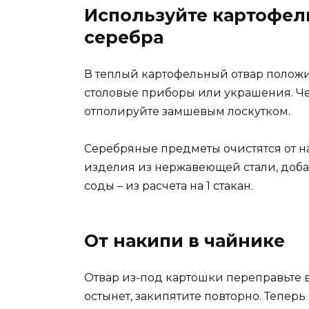
Используйте картофел
серебра
В теплый картофельный отвар положи
столовые приборы или украшения. Че
отполируйте замшевым лоскутком.
Серебряные предметы очистятся от н
изделия из нержавеющей стали, добав
соды – из расчета на 1 стакан.
От накипи в чайнике
Отвар из-под картошки переправьте в
остынет, закипятите повторно. Тепер