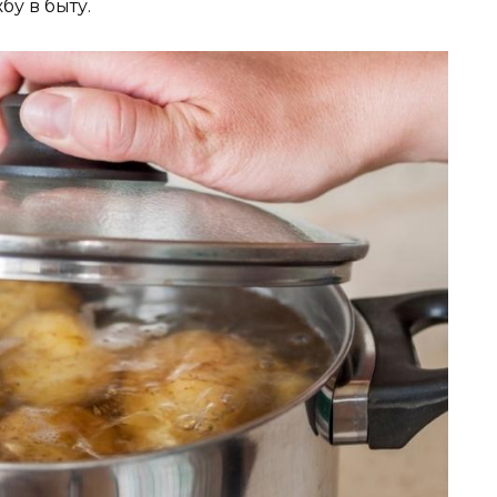
бу в быту.