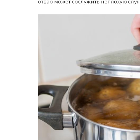
отвар может сослужить неплохую служ