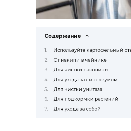
Содержание
Используйте картофельный отв
От накипи в чайнике
Для чистки раковины
Для ухода за линолеумом
Для чистки унитаза
Для подкормки растений
Для ухода за собой