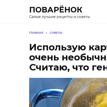
Перейти
ПОВАРЁНОК
к
содержанию
Самые лучшие рецепты и советы
ГЛАВНАЯ
»
СОВЕТЫ
Использую кар
очень необычн
Считаю, что ге