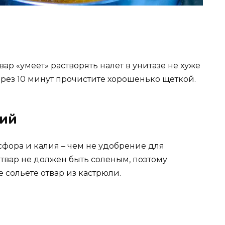
ар «умеет» растворять налет в унитазе не хуже
ерез 10 минут прочистите хорошенько щеткой.
ний
сфора и калия – чем не удобрение для
отвар не должен быть соленым, поэтому
 сольете отвар из кастрюли.