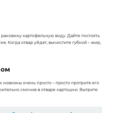
в раковину картофельную воду. Дайте постоять
ие. Когда отвар уйдет, вычистите губкой – жир,
мом
 новизны очень просто – просто протрите его
рительно смочив в отваре картошки. Вытрите