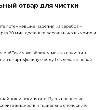
ьный отвар для чистки
те потемневшие изделия из серебра –
рез 20 мин достаньте, хорошенько вымойте и
алета! Таким же образом можно почистить
ив в картофельную воду 1 ст. лож. пищевой
 чайник и вскипятите. Пусть полностью
ь слейте жидкость и тщательно ополосните