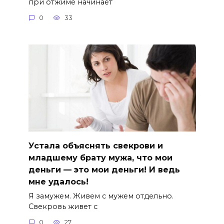
при отжиме начинает
0
33
Устала объяснять свекрови и
младшему брату мужа, что мои
деньги — это мои деньги! И ведь
мне удалось!
Я замужем. Живем с мужем отдельно.
Свекровь живет с
0
27