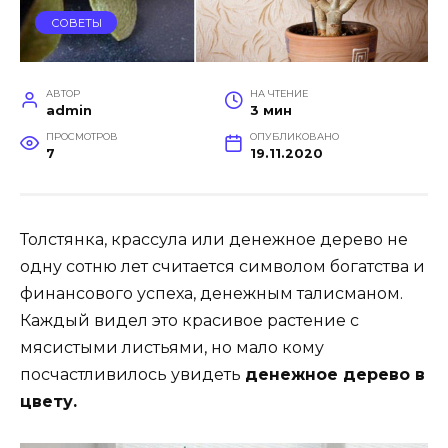
СОВЕТЫ
АВТОР
НА ЧТЕНИЕ
admin
3 мин
ПРОСМОТРОВ
ОПУБЛИКОВАНО
7
19.11.2020
Толстянка, крассула или денежное дерево не
одну сотню лет считается символом богатства и
финансового успеха, денежным талисманом.
Каждый видел это красивое растение с
мясистыми листьями, но мало кому
посчастливилось увидеть
денежное дерево в
цвету.