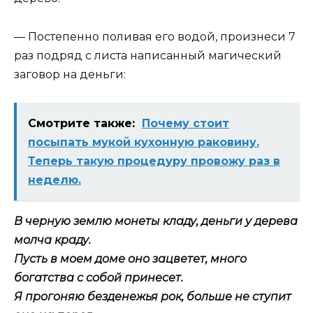
— Постепенно поливая его водой, произнеси 7
раз подряд с листа написанный магический
заговор на деньги:
Смотрите также:
Почему стоит
посыпать мукой кухонную раковину.
Теперь такую процедуру провожу раз в
неделю.
В черную землю монеты кладу, деньги у дерева
молча краду.
Пусть в моем доме оно зацветет, много
богатства с собой принесет.
Я прогоняю безденежья рок, больше не ступит