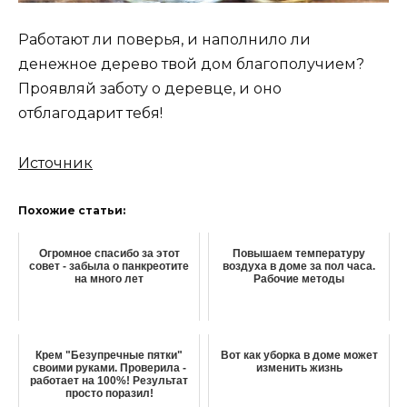
Работают ли поверья, и наполнило ли
денежное дерево твой дом благополучием?
Проявляй заботу о деревце, и оно
отблагодарит тебя!
Источник
Похожие статьи:
Огромное спасибо за этот
Повышаем температуру
совет - забыла о панкреотите
воздуха в доме за пол часа.
на много лет
Рабочие методы
Крем "Безупречные пятки"
Вот как уборка в доме может
своими руками. Проверила -
изменить жизнь
работает на 100%! Результат
просто поразил!