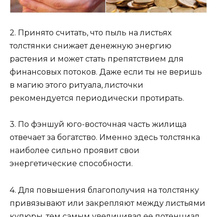
2. Принято считать, что пыль на листьях
толстянки снижает денежную энергию
растения и может стать препятствием для
финансовых потоков. Даже если ты не веришь
в магию этого ритуала, листочки
рекомендуется периодически протирать.
3. По фэншуй юго-восточная часть жилища
отвечает за богатство. Именно здесь толстянка
наиболее сильно проявит свои
энергетические способности.
4. Для повышения благополучия на толстянку
привязывают или закрепляют между листьями
купюры, тем самым увеличивая ее потенциал.