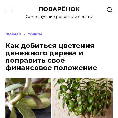
Перейти
ПОВАРЁНОК
к
содержанию
Самые лучшие рецепты и советы
ГЛАВНАЯ
»
СОВЕТЫ
Как добиться цветения
денежного дерева и
поправить своё
финансовое положение