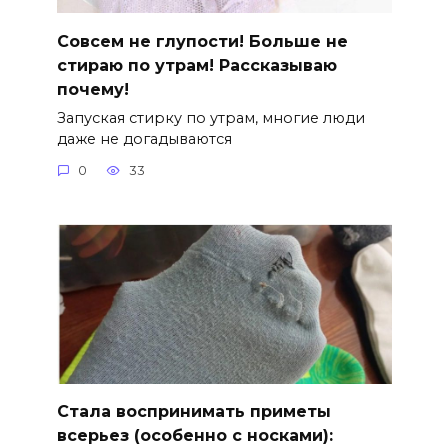
Совсем не глупости! Больше не
стираю по утрам! Рассказываю
почему!
Запуская стирку по утрам, многие люди
даже не догадываются
0
33
Стала воспринимать приметы
всерьез (особенно с носками):