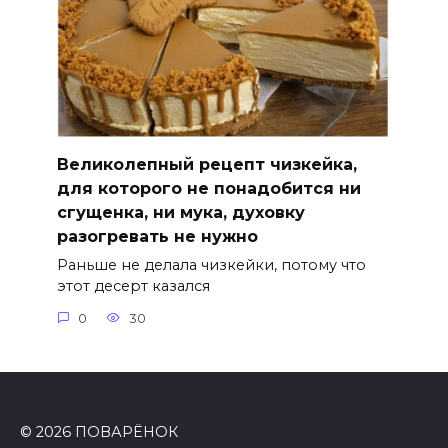
Великолепный рецепт чизкейка,
для которого не понадобится ни
сгущенка, ни мука, духовку
разогревать не нужно
Раньше не делала чизкейки, потому что
этот десерт казался
0
30
© 2026 ПОВАРЁНОК