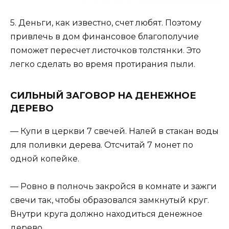
5. Деньги, как известно, счет любят. Поэтому
привлечь в дом финансовое благополучие
поможет пересчет листочков толстянки. Это
легко сделать во время протирания пыли.
СИЛЬНЫЙ ЗАГОВОР НА ДЕНЕЖНОЕ
ДЕРЕВО
— Купи в церкви 7 свечей. Налей в стакан воды
для поливки дерева. Отсчитай 7 монет по
одной копейке.
— Ровно в полночь закройся в комнате и зажги
свечи так, чтобы образовался замкнутый круг.
Внутри круга должно находиться денежное
дерево.