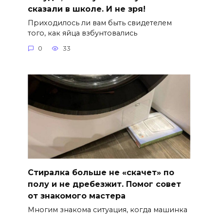
сказали в школе. И не зря!
Приходилось ли вам быть свидетелем
того, как яйца взбунтовались
0
33
Стиралка больше не «скачет» по
полу и не дребезжит. Помог совет
от знакомого мастера
Многим знакома ситуация, когда машинка