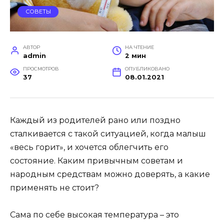
СОВЕТЫ
АВТОР
НА ЧТЕНИЕ
admin
2 мин
ПРОСМОТРОВ
ОПУБЛИКОВАНО
37
08.01.2021
Каждый из родителей рано или поздно
сталкивается с такой ситуацией, когда малыш
«весь горит», и хочется облегчить его
состояние. Каким привычным советам и
народным средствам можно доверять, а какие
применять не стоит?
Сама по себе высокая температура – это