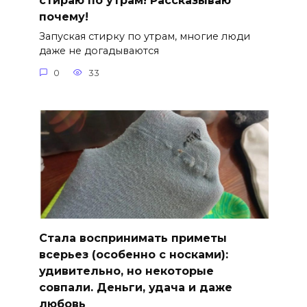
стираю по утрам! Рассказываю
почему!
Запуская стирку по утрам, многие люди
даже не догадываются
0
33
Стала воспринимать приметы
всерьез (особенно с носками):
удивительно, но некоторые
совпали. Деньги, удача и даже
любовь