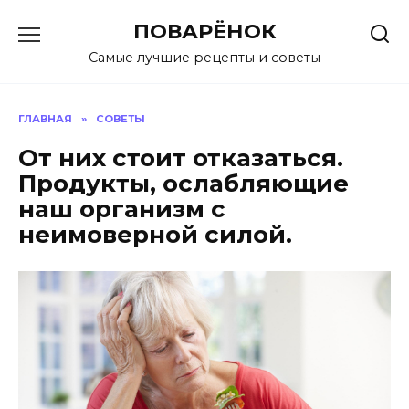
Перейти
ПОВАРЁНОК
к
содержанию
Самые лучшие рецепты и советы
ГЛАВНАЯ
»
СОВЕТЫ
От них стоит отказаться.
Продукты, ослабляющие
наш организм с
неимоверной силой.