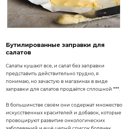
Бутилированные заправки для
салатов
Салаты кушают все, и салат без заправки
представить действительно трудно, я
понимаю, но зачастую в магазинах в виде
заправки для салатов продаётся сплошной ***.
В большинстве своём они содержат множество
искусственных красителей и добавок, которые
провоцируют развитие онкологических
заболеваний и ещё целый список болячек.