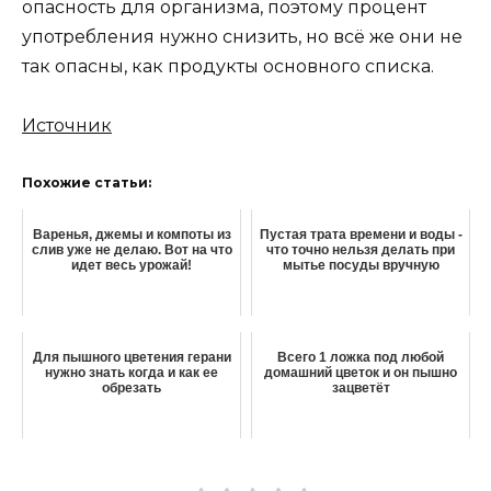
опасность для организма, поэтому процент
употребления нужно снизить, но всё же они не
так опасны, как продукты основного списка.
Источник
Похожие статьи:
Варенья, джемы и компоты из
Пустая трата времени и воды -
слив уже не делаю. Вот на что
что точно нельзя делать при
идет весь урожай!
мытье посуды вручную
Для пышного цветения герани
Всего 1 ложка под любой
нужно знать когда и как ее
домашний цветок и он пышно
обрезать
зацветёт