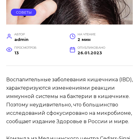
СОВЕТЫ
АВТОР
НА ЧТЕНИЕ
admin
2 мин
ПРОСМОТРОВ
ОПУБЛИКОВАНО
13
26.01.2023
Воспалительные заболевания кишечника (IBD),
характеризуются изменениями реакции
иммунной системы на бактерии в кишечнике.
Поэтому неудивительно, что большинство
исследований сфокусировано на микробиоме,
сообщает издание Здоровье в России и мире.
Команда из Медицинского центра Cedars-Sinai