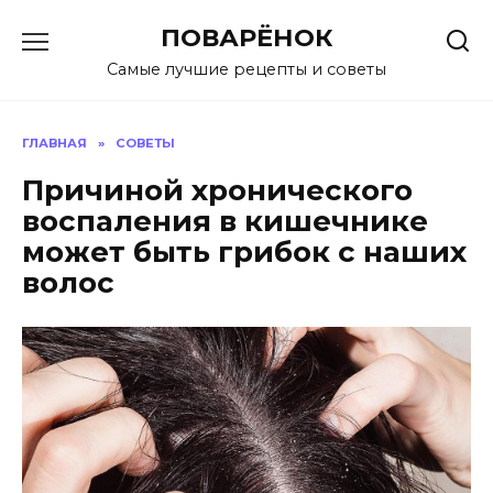
Перейти
ПОВАРЁНОК
к
содержанию
Самые лучшие рецепты и советы
ГЛАВНАЯ
»
СОВЕТЫ
Причиной хронического
воспаления в кишечнике
может быть грибок с наших
волос