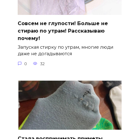
Совсем не глупости! Больше не
стираю по утрам! Рассказываю
почему!
Запуская стирку по утрам, многие люди
даже не догадываются
0
32
Стала воспринимать приметы