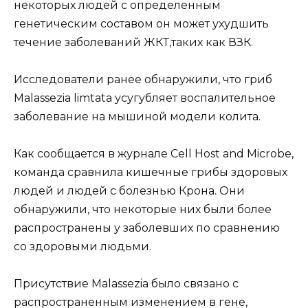
некоторых людей с определенным
генетическим составом он может ухудшить
течение заболеваний ЖКТ,таких как ВЗК.
Исследователи ранее обнаружили, что гриб
Malassezia limtata усугубляет воспалительное
заболевание на мышиной модели колита.
Как сообщается в журнале Cell Host and Microbe,
команда сравнила кишечные грибы здоровых
людей и людей с болезнью Крона. Они
обнаружили, что некоторые них были более
распространены у заболевших по сравнению
со здоровыми людьми.
Присутствие Malassezia было связано с
распространенным изменением в гене,