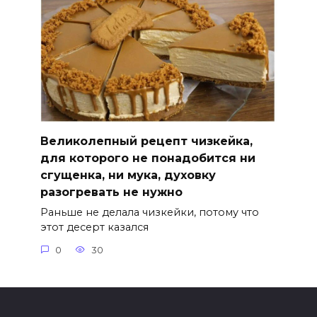
Великолепный рецепт чизкейка,
для которого не понадобится ни
сгущенка, ни мука, духовку
разогревать не нужно
Раньше не делала чизкейки, потому что
этот десерт казался
0
30