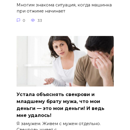
Многим знакома ситуация, когда машинка
при отжиме начинает
0
33
Устала объяснять свекрови и
младшему брату мужа, что мои
деньги — это мои деньги! И ведь
мне удалось!
Я замужем. Живем с мужем отдельно.
Свекровь живет с