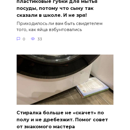
пластиковые губки для мытья
посуды, потому что сыну так
сказали в школе. И не зря!
Приходилось ли вам быть свидетелем
того, как яйца взбунтовались
0
33
Стиралка больше не «скачет» по
полу и не дребезжит. Помог совет
от знакомого мастера