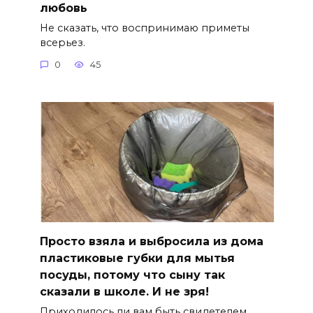
любовь
Не сказать, что воспринимаю приметы
всерьез.
0
45
Просто взяла и выбросила из дома
пластиковые губки для мытья
посуды, потому что сыну так
сказали в школе. И не зря!
Приходилось ли вам быть свидетелем