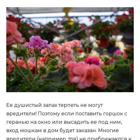
Ее душистый запах терпеть не могут
вредители! Поэтому если поставить горшок с
геранью на окно или высадить ее под ним,
вход мошкам в дом будет заказан. Многие
вредители (например, тля) не приближаются к