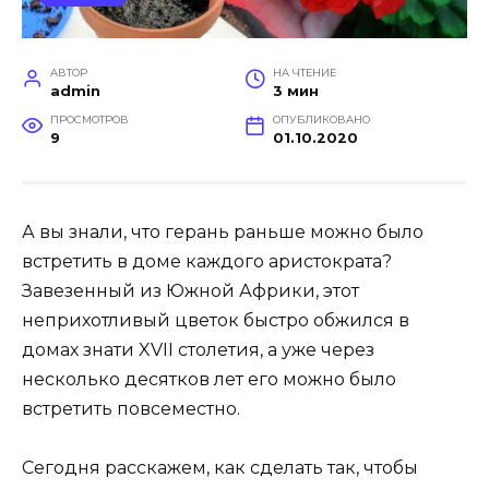
АВТОР
НА ЧТЕНИЕ
admin
3 мин
ПРОСМОТРОВ
ОПУБЛИКОВАНО
9
01.10.2020
А вы знали, что герань раньше можно было
встретить в доме каждого аристократа?
Завезенный из Южной Африки, этот
неприхотливый цветок быстро обжился в
домах знати XVII столетия, а уже через
несколько десятков лет его можно было
встретить повсеместно.
Сегодня расскажем, как сделать так, чтобы