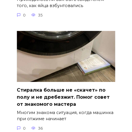
того, как яйца взбунтовались
0
35
Стиралка больше не «скачет» по
полу и не дребезжит. Помог совет
от знакомого мастера
Многим знакома ситуация, когда машинка
при отжиме начинает
0
36