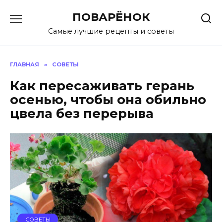
Перейти
ПОВАРЁНОК
к
содержанию
Самые лучшие рецепты и советы
ГЛАВНАЯ
»
СОВЕТЫ
Как пересаживать герань
осенью, чтобы она обильно
цвела без перерыва
СОВЕТЫ