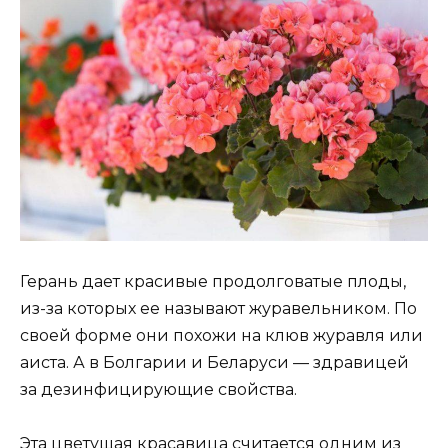
Герань дает красивые продолговатые плоды,
из-за которых ее называют журавельником. По
своей форме они похожи на клюв журавля или
аиста. А в Болгарии и Беларуси — здравицей
за дезинфицирующие свойства.
Эта цветущая красавица считается одним из