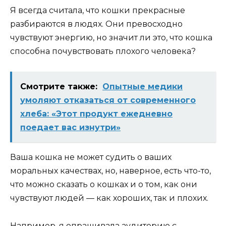
Я всегда считала, что кошки прекрасные
разбираются в людях. Они превосходно
чувствуют энергию, но значит ли это, что кошка
способна почувствовать плохого человека?
Смотрите также:
Опытные медики
умоляют отказаться от современного
хлеба: «Этот продукт ежедневно
поедает вас изнутри»
Ваша кошка не может судить о ваших
моральных качествах, но, наверное, есть что-то,
что можно сказать о кошках и о том, как они
чувствуют людей — как хороших, так и плохих.
Например, я опрашивала аудиторию с