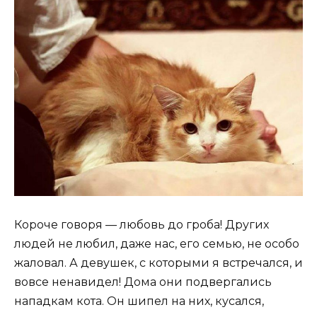
Короче говоря — любовь до гроба! Других
людей не любил, даже нас, его семью, не особо
жаловал. А девушек, с которыми я встречался, и
вовсе ненавидел! Дома они подвергались
нападкам кота. Он шипел на них, кусался,