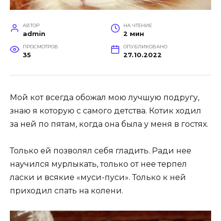
АВТОР
НА ЧТЕНИЕ
admin
2 мин
ПРОСМОТРОВ
ОПУБЛИКОВАНО
35
27.10.2022
Мой кот всегда обожал мою лучшую подругу,
знаю я которую с самого детства. Котик ходил
за ней по пятам, когда она была у меня в гостях.
Только ей позволял себя гладить. Ради нее
научился мурлыкать, только от нее терпел
ласки и всякие «муси-пуси». Только к ней
приходил спать на колени.