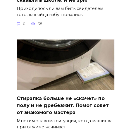
Приходилось ли вам быть свидетелем
того, как яйца взбунтовались
0
35
Стиралка больше не «скачет» по
полу и не дребезжит. Помог совет
от знакомого мастера
Многим знакома ситуация, когда машинка
при отжиме начинает