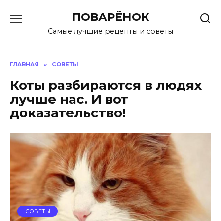
Перейти
ПОВАРЁНОК
к
содержанию
Самые лучшие рецепты и советы
ГЛАВНАЯ
»
СОВЕТЫ
Коты разбираются в людях
лучше нас. И вот
доказательство!
СОВЕТЫ