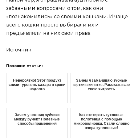
забавными вопросами о том, как они
«познакомились» со своими кошками. И чаще
всего кошки просто выбирали их и
предъявляли на них свои права.
Источник
Похожие статьи:
Невероятно! Этот продукт
Зачем я замачиваю зубные
снизит уровень сахара в крови
щетки в кипятке. Рассказываю
надолго
свою хитрость
Зачем у ножниц зубчики
Как отстирать кухонные
между ручек? Полезные
полотенца с помощью
способы применения
микроволновки. Стали словно
вчера купленные!