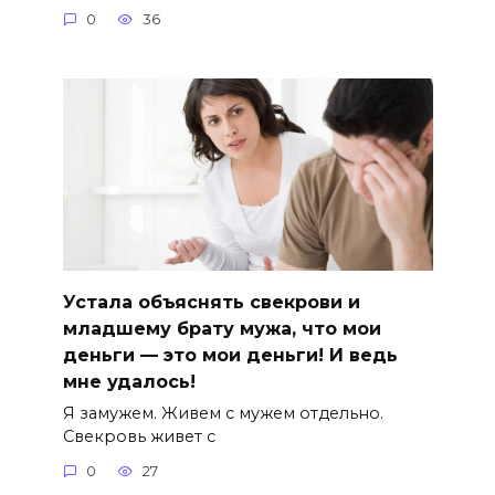
0
36
Устала объяснять свекрови и
младшему брату мужа, что мои
деньги — это мои деньги! И ведь
мне удалось!
Я замужем. Живем с мужем отдельно.
Свекровь живет с
0
27