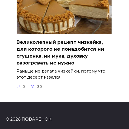
Великолепный рецепт чизкейка,
для которого не понадобится ни
сгущенка, ни мука, духовку
разогревать не нужно
Раньше не делала чизкейки, потому что
этот десерт казался
0
30
© 2026 ПОВАРЁНОК