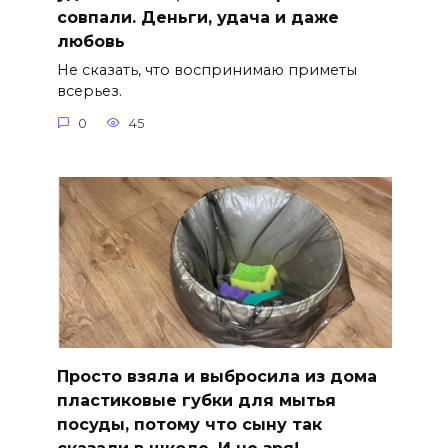
совпали. Деньги, удача и даже
любовь
Не сказать, что воспринимаю приметы
всерьез.
0
45
Просто взяла и выбросила из дома
пластиковые губки для мытья
посуды, потому что сыну так
сказали в школе. И не зря!