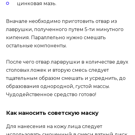
цинковая мазь.
Вначале необходимо приготовить отвар из
лаврушки, полученного путем 5-ти минутного
кипения. Параллельно нужно смешать
остальные компоненты.
После чего отвар ларврушки в количестве двух
столовых ложек и вторую смесь следует
тщательным образом смешать и усреднить, до
образования однородной, густой массы.
Чудодейственное средство готово!
Как наносить советскую маску
Для нанесения на кожу лица следует
использовать смоченный в смеси ватный диск.