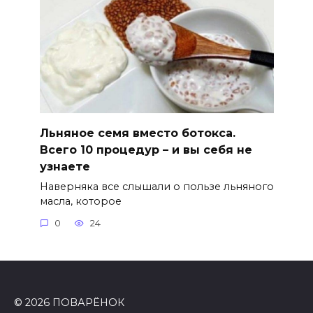
Льняное семя вместо ботокса.
Всего 10 процедур – и вы себя не
узнаете
Наверняка все слышали о пользе льняного
масла, которое
0
24
© 2026 ПОВАРЁНОК