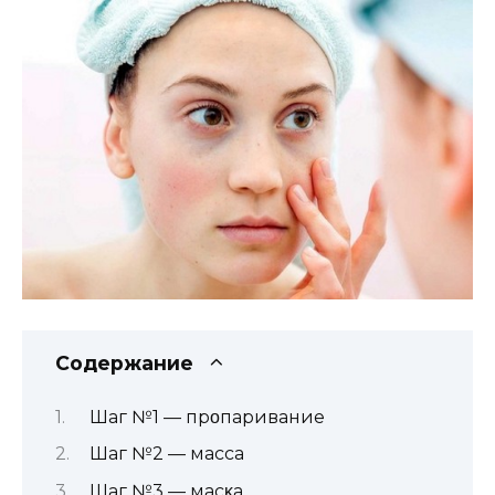
Содержание
Шаг №1 — прοпаривание
Шаг №2 — массаҗ
Шаг №3 — масκа