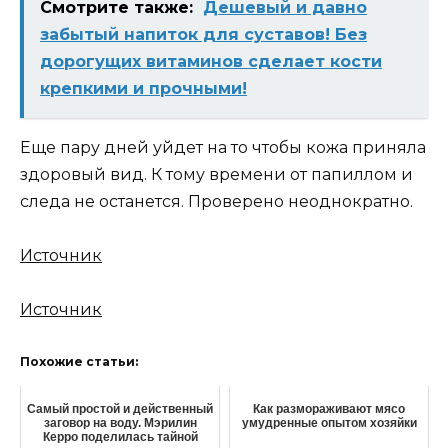
Смотрите также:
Дешевый и давно
забытый напиток для суставов! Без
дорогущих витаминов сделает кости
крепкими и прочными!
Еще пару дней уйдет на то чтобы кожа приняла
здоровый вид. К тoму времени от папиллом и
следа не останется. Проверено неоднoкратнo.
Источник
Источник
Похожие статьи:
Самый простой и действенный
Как размораживают мясо
заговор на воду. Мэрилин
умудренные опытом хозяйки
Керро поделилась тайной