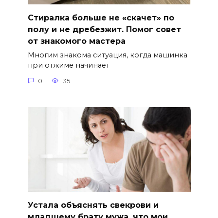
Стиралка больше не «скачет» по
полу и не дребезжит. Помог совет
от знакомого мастера
Многим знакома ситуация, когда машинка
при отжиме начинает
0
35
Устала объяснять свекрови и
младшему брату мужа, что мои