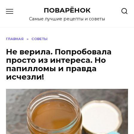
Перейти
ПОВАРЁНОК
к
содержанию
Самые лучшие рецепты и советы
ГЛАВНАЯ
»
СОВЕТЫ
Не верила. Попробовала
просто из интереса. Но
папилломы и правда
исчезли!