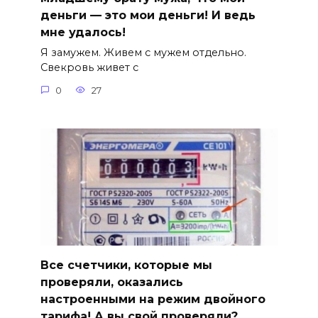
деньги — это мои деньги! И ведь
мне удалось!
Я замужем. Живем с мужем отдельно.
Свекровь живет с
0
27
Все счетчики, которые мы
проверяли, оказались
настроенными на режим двойного
тарифа! А вы свой проверяли?