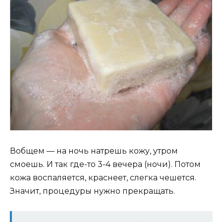
Вобщем — на ночь натрeшь кожу, утром
смоешь. И так где-то 3-4 вечера (ночи). Потом
кожа воспаляется, краснеет, слегка чешется.
Значит, процeдуры нужно прeкращать.