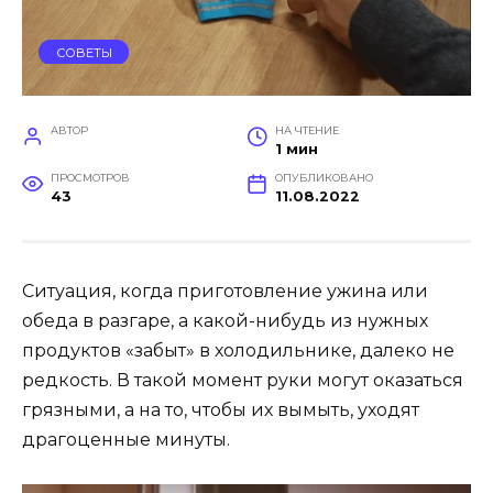
СОВЕТЫ
АВТОР
НА ЧТЕНИЕ
1 мин
ПРОСМОТРОВ
ОПУБЛИКОВАНО
43
11.08.2022
Ситуация, когда приготовление ужина или
обеда в разгаре, а какой-нибудь из нужных
продуктов «забыт» в холодильнике, далеко не
редкость. В такой момент руки могут оказаться
грязными, а на то, чтобы их вымыть, уходят
драгоценные минуты.