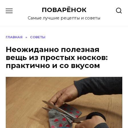
Перейти
ПОВАРЁНОК
к
содержанию
Самые лучшие рецепты и советы
ГЛАВНАЯ
»
СОВЕТЫ
Неожиданно полезная
вещь из простых носков:
практично и со вкусом