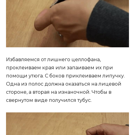
Избавляемся от лишнего целлофана,
проклеиваем края или запаиваем их при
помощи утюга. С боков приклеиваем липучку.
Одна из полос должна оказаться на лицевой
стороне, а вторая на изнаночной. Чтобы в
свернутом виде получился тубус.