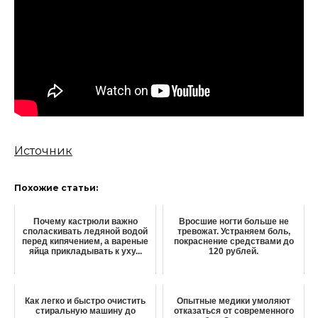
Источник
Похожие статьи:
Почему кастрюли важно
Вросшие ногти больше не
споласкивать ледяной водой
тревожат. Устраняем боль,
перед кипячением, а вареные
покраснение средствами до
яйца прикладывать к уху...
120 рублей.
Как легко и быстро очистить
Опытные медики умоляют
стиральную машину до
отказаться от современного