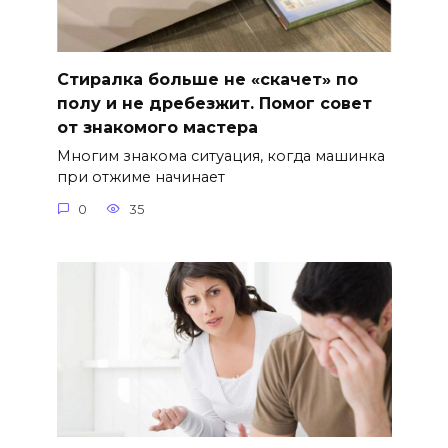
Стиралка больше не «скачет» по
полу и не дребезжит. Помог совет
от знакомого мастера
Многим знакома ситуация, когда машинка
при отжиме начинает
0
35