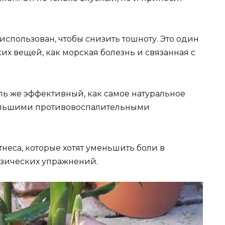
использован, чтобы снизить тошноту. Это один
их вещей, как морская болезнь и связанная с
оль же эффективный, как самое натуральное
большими противовоспалительными
неса, которые хотят уменьшить боли в
изических упражнений.