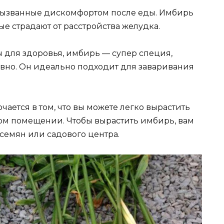
 вызванные дискомфортом после еды. Имбирь
е страдают от расстройства желудка.
 для здоровья, имбирь — супер специя,
евно. Он идеально подходит для заваривания
чается в том, что вы можете легко вырастить
том помещении. Чтобы вырастить имбирь, вам
 семян или садового центра.