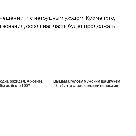
омещении и с нетрудным уходом. Кроме того,
ьзования, остальная часть будет продолжать
 одна орхидея. А хотите,
Вымыла голову мужским шампунем
бы их было 100?
2 в 1: что стало с моими волосами