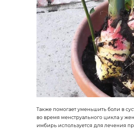
Также помогает уменьшить боли в суст
во время менструального цикла у жен
имбирь используется для лечения пр