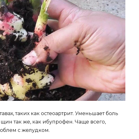
авах, таких как остеоартрит. Уменьшает боль
щин так же, как ибупрофен. Чаще всего,
облем с желудком.