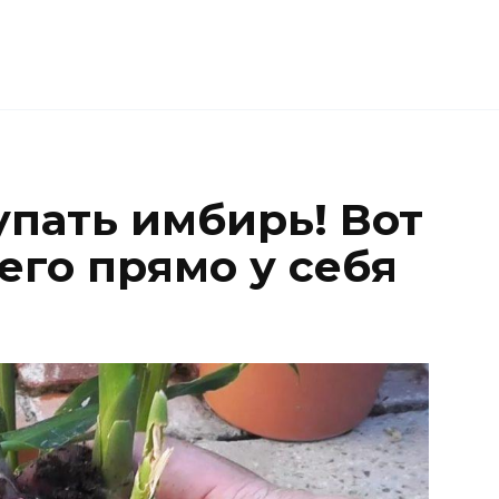
упать имбирь! Вот
его прямо у себя