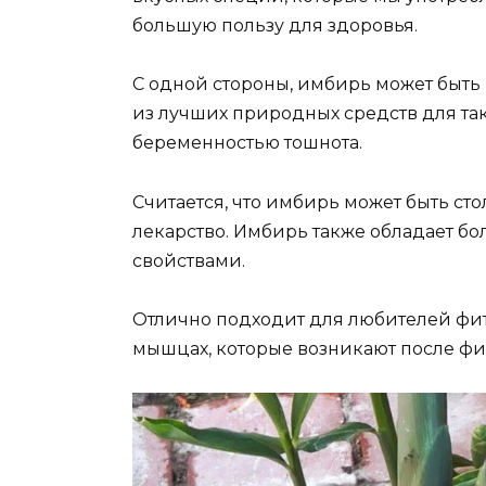
большую пользу для здоровья.
С одной стороны, имбирь может быть 
из лучших природных средств для так
беременностью тошнота.
Считается, что имбирь может быть ст
лекарство. Имбирь также обладает 
свойствами.
Отлично подходит для любителей фит
мышцах, которые возникают после ф