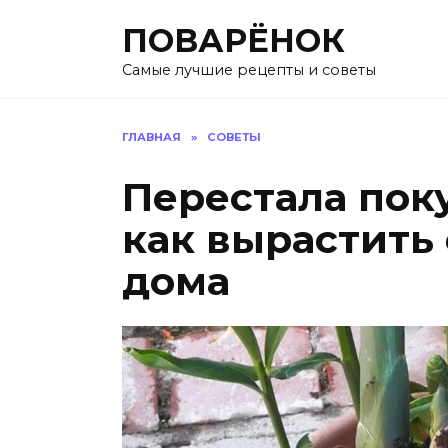
Перейти
ПОВАРЁНОК
к
содержанию
Самые лучшие рецепты и советы
ГЛАВНАЯ
»
СОВЕТЫ
Перестала пок
как вырастить 
дома