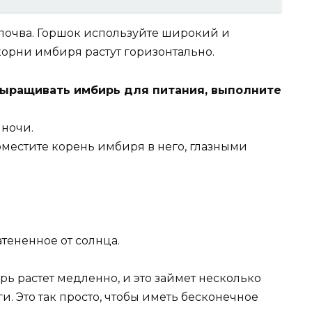
 почва. Горшок используйте широкий и
 корни имбиря растут горизонтально.
 выращивать имбирь для питания, выполните
 ночи.
оместите корень имбиря в него, глазными
атененное от солнца.
ь растет медленно, и это займет несколько
. Это так просто, чтобы иметь бесконечное