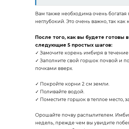
Вам также необходима очень богатая
неглубокий. Это очень важно, так как
После того, как вы будете готовы
следующие 5 простых шагов:
✓ Замочите корень имбиря в течение
✓ Заполните свой горшок почвой и п
почками вверх.
✓ Покройте корни 2 см земли.
✓ Поливайте водой.
✓ Поместите горшок в теплое место, з
Орошайте почву распылителем. Имбир
недель, прежде чем вы увидите побеги