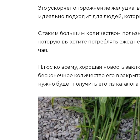
Это ускоряет опорожнение желудка,
идеально подходит для людей, которы
С таким большим количеством пользы
которую вы хотите потреблять ежедн
чая.
Плюс ко всему, хорошая новость заклю
бесконечное количество его в закры
нужно будет получить его из каталога