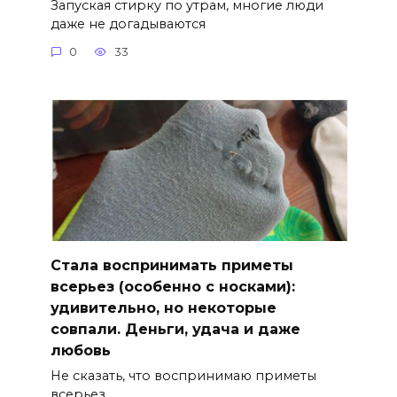
Запуская стирку по утрам, многие люди
даже не догадываются
0
33
Стала воспринимать приметы
всерьез (особенно с носками):
удивительно, но некоторые
совпали. Деньги, удача и даже
любовь
Не сказать, что воспринимаю приметы
всерьез.