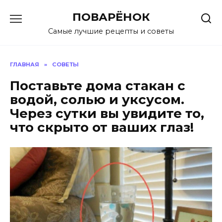
Перейти
ПОВАРЁНОК
к
содержанию
Самые лучшие рецепты и советы
ГЛАВНАЯ
»
СОВЕТЫ
Поставьте дома стакан с
водой, солью и уксусом.
Через сутки вы увидите то,
что скрыто от ваших глаз!