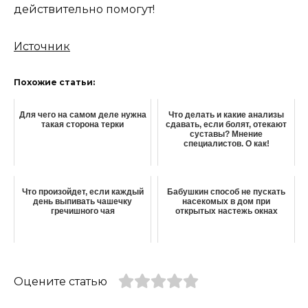
действительно помогут!
Источник
Похожие статьи:
Для чего на самом деле нужна
Что делать и какие анализы
такая сторона терки
сдавать, если болят, отекают
суставы? Мнение
специалистов. О как!
Что произойдет, если каждый
Бабушкин способ не пускать
день выпивать чашечку
насекомых в дом при
гречишного чая
открытых настежь окнах
Оцените статью