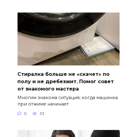
Стиралка больше не «скачет» по
полу и не дребезжит. Помог совет
от знакомого мастера
Многим знакома ситуация, когда машинка
при отжиме начинает
0
33