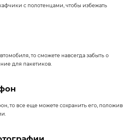
кафчики с полотенцами, чтобы избежать
втомобиля, то сможете навсегда забыть о
ние для пакетиков.
ефон
он, то все еще можете сохранить его, положив
ми.
фотографии