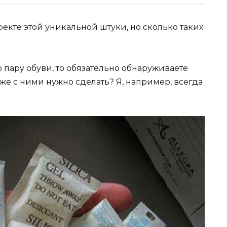
екте этой уникальной штуки, но сколько таких
 пару обуви, то обязательно обнаруживаете
же с ними нужно сделать? Я, например, всегда