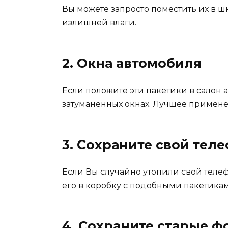
Вы можете запросто поместить их в ш
излишней влаги.
2. Окна автомобиля
Если положите эти пакетики в салон а
затуманенных окнах. Лучшее примене
3. Сохраните свой тел
Если Вы случайно утопили свой телеф
его в коробку с подобными пакетика
4. Сохраните старые 