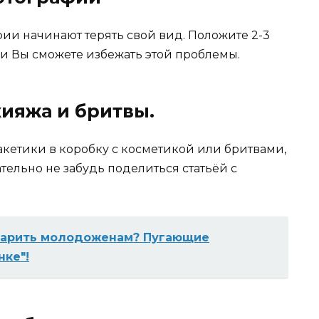
ии начинают терять свой вид. Положите 2-3
 и Вы сможете избежать этой проблемы.
кияжа и бритвы.
пакетики в коробку с косметикой или бритвами,
тельно не забудь поделиться статьёй с
дарить молодоженам? Пугающие
нке"!