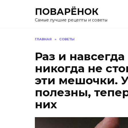
Перейти
ПОВАРЁНОК
к
содержанию
Самые лучшие рецепты и советы
ГЛАВНАЯ
»
СОВЕТЫ
Раз и навсегда
никогда не ст
эти мешочки. У
полезны, тепе
них