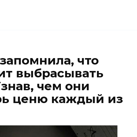
 запомнила, что
оит выбрасывать
знав, чем они
рь ценю каждый из