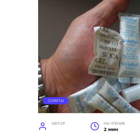
СОВЕТЫ
АВТОР
НА ЧТЕНИЕ
2 мин