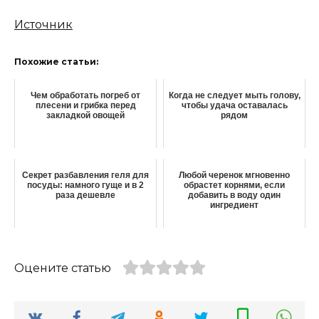
Источник
Похожие статьи:
Чем обработать погреб от
Когда не следует мыть голову,
плесени и грибка перед
чтобы удача оставалась
закладкой овощей
рядом
Секрет разбавления геля для
Любой черенок мгновенно
посуды: намного гуще и в 2
обрастет корнями, если
раза дешевле
добавить в воду один
ингредиент
Оцените статью