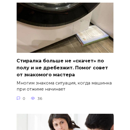
Стиралка больше не «скачет» по
полу и не дребезжит. Помог совет
от знакомого мастера
Многим знакома ситуация, когда машинка
при отжиме начинает
0
36