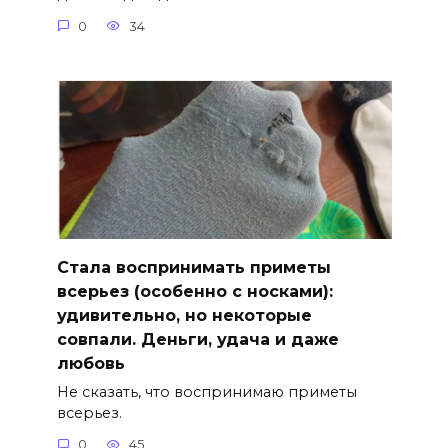
0
34
Стала воспринимать приметы
всерьез (особенно с носками):
удивительно, но некоторые
совпали. Деньги, удача и даже
любовь
Не сказать, что воспринимаю приметы
всерьез.
0
45