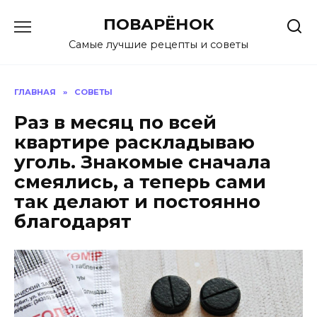
Перейти
ПОВАРЁНОК
к
содержанию
Самые лучшие рецепты и советы
ГЛАВНАЯ
»
СОВЕТЫ
Раз в месяц по всей
квартире раскладываю
уголь. Знакомые сначала
смеялись, а теперь сами
так делают и постоянно
благодарят